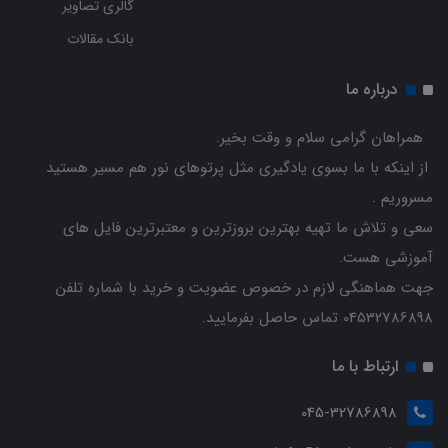
گالری تصاویر
بانک مقالات
درباره ما
همراهان گرامی سلام و وقت بخیر.
از اینکه با ما بسوی یادگیری مثل پرتوهای نور هم مسیر هستید
مسروریم .
سعی و تلاش ما تهیه بهترین بروزترین و معتبرترین فایل های
آموزشی هست.
جهت هماهنگی لازم در خصوص عضویت و خرید با شماره تلفن
04532786898 تماس حاصل بفرمایید.
ارتباط با ما
045-32786898