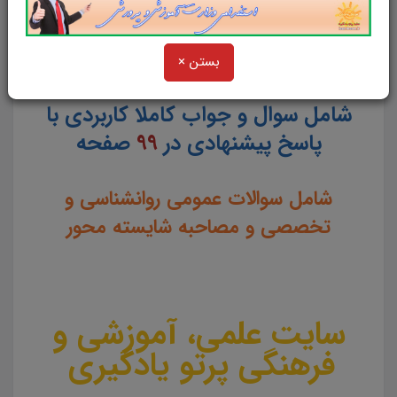
مهندسی مالی
بستن ×
شامل سوال و جواب کاملا کاربردی با
پاسخ پیشنهادی در
99
صفحه
شامل سوالات عمومی روانشناسی و
تخصصی و مصاحبه شایسته محور
سایت علمی، آموزشی و
فرهنگی پرتو یادگیری