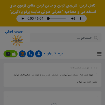
کامل ترین، کاربردی ترین و جامع ترین منابع آزمون های
استخدامی و مصاحبه "معرفی صوتی سایت پرتو یادگیری"
صفحه اصلی
ورود کاربران
0
خانه
فهرست محصولات
جزوه مصاحبه استخدامی کارشناس مشاغل مدیریت و مهندسی مالی بانک مرکزی
جمهور اسلامی ایران