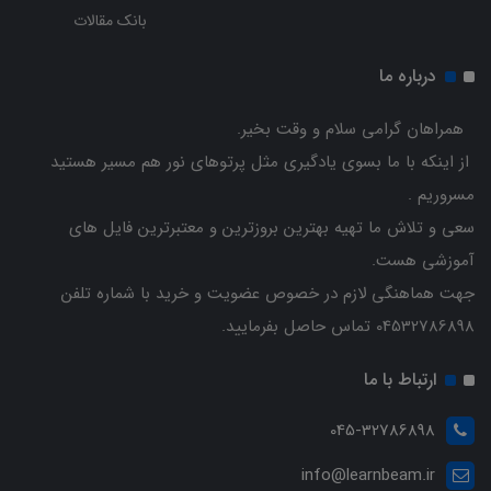
بانک مقالات
درباره ما
همراهان گرامی سلام و وقت بخیر.
از اینکه با ما بسوی یادگیری مثل پرتوهای نور هم مسیر هستید
مسروریم .
سعی و تلاش ما تهیه بهترین بروزترین و معتبرترین فایل های
آموزشی هست.
جهت هماهنگی لازم در خصوص عضویت و خرید با شماره تلفن
04532786898 تماس حاصل بفرمایید.
ارتباط با ما
045-32786898
info@learnbeam.ir