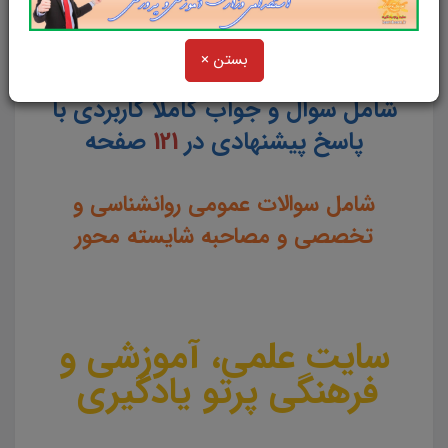
بستن ×
شامل سوال و جواب کاملا کاربردی با
پاسخ پیشنهادی در
121
صفحه
شامل سوالات عمومی روانشناسی و
تخصصی و مصاحبه شایسته محور
سایت علمی، آموزشی و
فرهنگی پرتو یادگیری