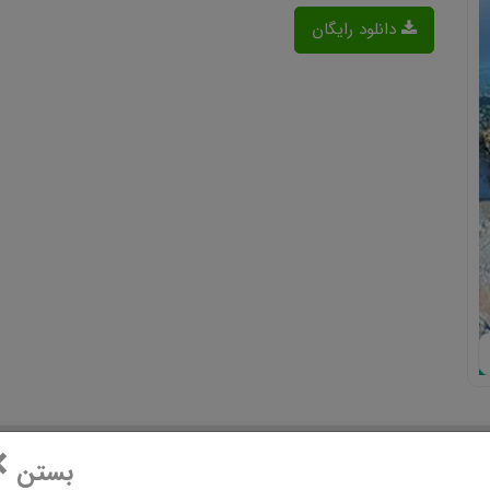
دانلود رایگان
×
بستن