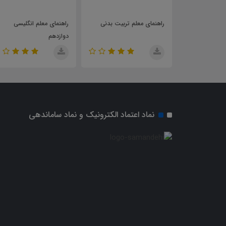
علم تربیت بدنی
راهنمای معلم انگلیسی
راهنمای معلم انسان و 
دوازدهم
زیست
نماد اعتماد الکترونیک و نماد ساماندهی