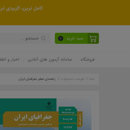
کامل ترین، کاربردی ت
سبد خرید
0
فروشگاه
سامانه آزمون های آنلاین
اخبار و اطلا
خانه
فهرست محصولات
راهنمای معلم جغرافیای ایران