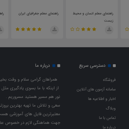
محیط
راهنمای معلم جغرافیای ایران
راهنمای هنرآموز شیمی
دسترسی سریع
درباره ما
همراهان گرامی سلام و وقت بخیر
فروشگاه
از اینکه با ما بسوی یادگیری مثل 
سامانه آزمون های آنلاین
نور هم مسیر هستید مسروریم .
اخبار و اطلاعیه ها
سعی و تلاش ما تهیه بهترین بروزتر
وبلاگ
معتبرترین فایل های آموزشی هست
تماس با ما
جهت هماهنگی لازم در خصوص عض
درباره ما