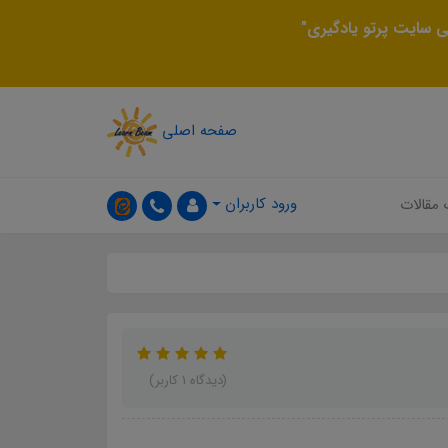
 سایت پرتو یادگیری"
صفحه اصلی
ورود کاربران
 مقالات
(دیدگاه 1 کاربر)