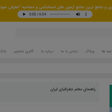
رین و جامع ترین منابع آزمون های استخدامی و مصاحبه "معرفی صوتی
عیه ها
وبلاگ
تماس با ما
درباره ما
گالری تصاویر
بانک
راهنمای معلم جغرافیای ایران