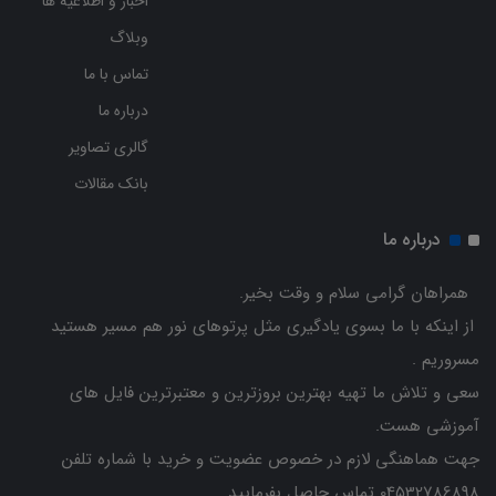
اخبار و اطلاعیه ها
وبلاگ
تماس با ما
درباره ما
گالری تصاویر
بانک مقالات
درباره ما
همراهان گرامی سلام و وقت بخیر.
از اینکه با ما بسوی یادگیری مثل پرتوهای نور هم مسیر هستید
مسروریم .
سعی و تلاش ما تهیه بهترین بروزترین و معتبرترین فایل های
آموزشی هست.
جهت هماهنگی لازم در خصوص عضویت و خرید با شماره تلفن
04532786898 تماس حاصل بفرمایید.