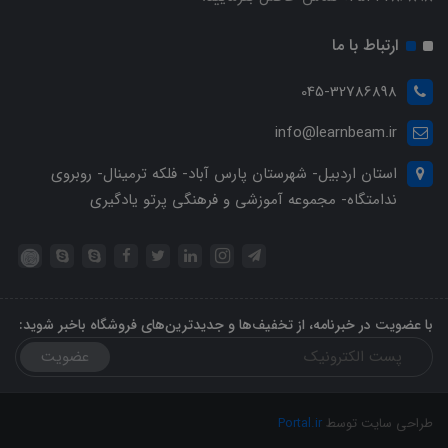
ارتباط با ما
045-32786898
info@learnbeam.ir
استان اردبیل- شهرستان پارس آباد- فلکه ترمینال- روبروی
ندامتگاه- مجموعه آموزشی و فرهنگی پرتو یادگیری
با عضویت در خبرنامه، از تخفیف‌ها و جدیدترین‌های فروشگاه باخبر شوید:
عضویت
طراحی سایت توسط
Portal.ir