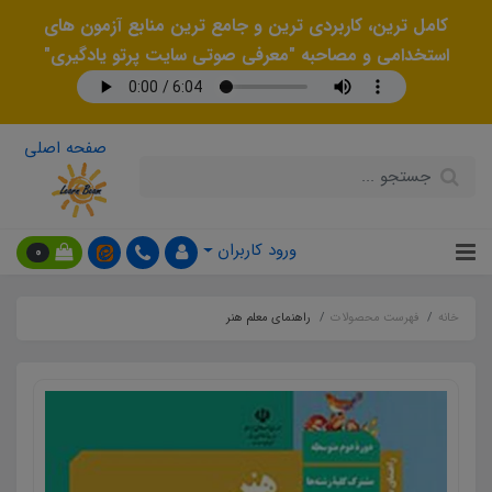
کامل ترین، کاربردی ترین و جامع ترین منابع آزمون های
استخدامی و مصاحبه "معرفی صوتی سایت پرتو یادگیری"
صفحه اصلی
ورود کاربران
0
خانه
فهرست محصولات
راهنمای معلم هنر