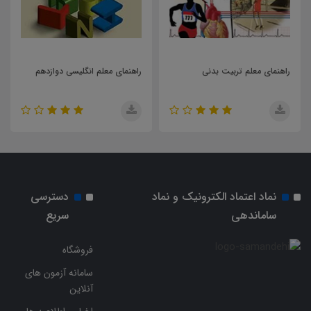
ی
راهنمای معلم انگلیسی دوازدهم
راهنمای معلم انسان و محیط
زیست
نماد اعتماد الکترونیک و نماد
دسترسی
ساماندهی
سریع
فروشگاه
سامانه آزمون های
آنلاین