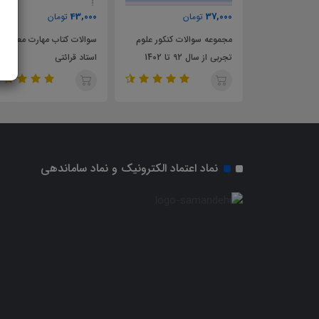
8,000
43,000
37,000
تومان
تومان
مجموعه سوالات کنکور علوم
سوالات کتاب مهارت معلمی
بسته و
تجربی از سال 92 تا 1402
استاد قرائتی
استعدا
کنکور 
نماد اعتماد الکترونیک و نماد ساماندهی