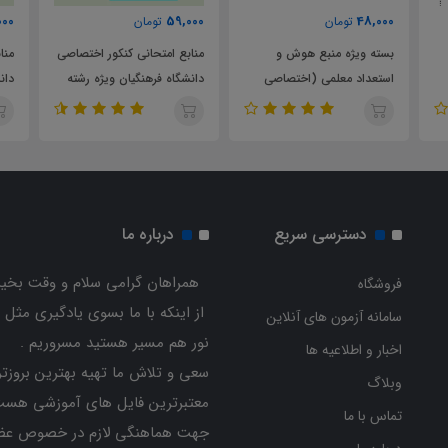
59,000
59,000
تومان
تومان
و
منابع امتحانی کنکور اختصاصی
منابع امتحانی کنکور اختصاصی
اصی
دانشگاه فرهنگیان ویژه رشته
دانشگاه فرهنگیان ویژه رشته
)
های علوم تجربی و ریاضی
علوم انسانی
دسترسی سریع
درباره ما
همراهان گرامی سلام و وقت بخیر
فروشگاه
از اینکه با ما بسوی یادگیری مثل 
سامانه آزمون های آنلاین
نور هم مسیر هستید مسروریم .
اخبار و اطلاعیه ها
سعی و تلاش ما تهیه بهترین بروزتر
وبلاگ
معتبرترین فایل های آموزشی هست
تماس با ما
جهت هماهنگی لازم در خصوص عض