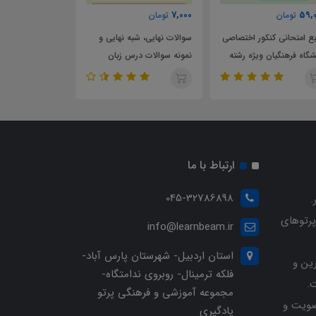
7,000
7,000
7,000
تومان
تومان
تومان
سوالات نهایی، شبه نهایی و
سوالات نهایی، شبه نهایی و
سوالات نهای
نمونه سوالات درس زبان
نمونه سوالات درس زیست
نمونه سوال
انگلیسی پایه دهم تجربی
پایه دهم تجربی
دهم تجربی
ارتباط با ما
045-32786898
.
پرتوهای
info@learnbeam.ir
استان اردبیل- شهرستان پارس آباد-
ین و
فلکه ترمینال- روبروی ندامتگاه-
.
مجموعه آموزشی و فرهنگی پرتو
ویت و
یادگیری