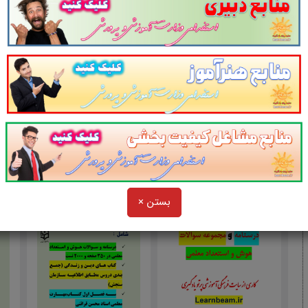
بستن ×