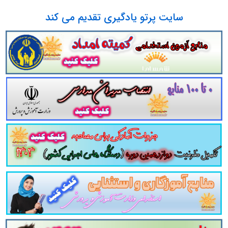
ی در 243 صفحه به همراه پاسخنامه
سایت پرتو یادگیری تقدیم می کند
پست الکترونیک
آدرس