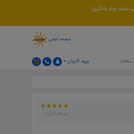
 سایت پرتو یادگیری"
صفحه اصلی
ورود کاربران
 مقالات
(دیدگاه 1 کاربر)