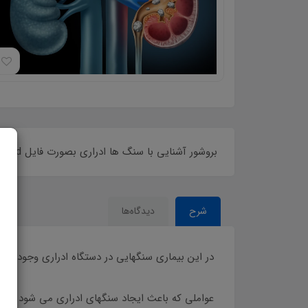
بروشور آشنایی با سنگ ها ادراری بصورت فایل word
شرح
دیدگاه‌ها
در این بیماری سنگهایی در دستگاه ادراری وجود دارن
عواملی که باعث ایجاد سنگهای ادراری می شود شام