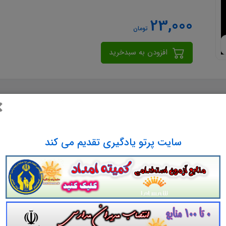
23,000
تومان
افزودن به سبدخرید
×
سایت پرتو یادگیری تقدیم می کند
د که بر اثر ته نشین شدن املاح ادراری ایجاد می شوند. این املاح ذکر شد
ل: