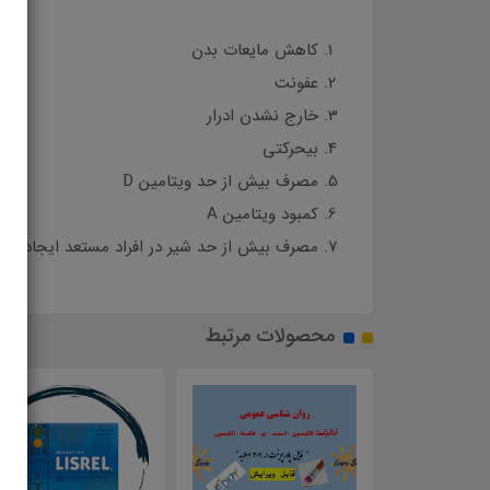
کاهش مایعات بدن
عفونت
خارج نشدن ادرار
بیحرکتی
مصرف بیش از حد ویتامین D
کمبود ویتامین A
مصرف بیش از حد شیر در افراد مستعد ایجاد سن
محصولات مرتبط