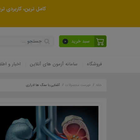
کامل ترین، کاربردی ت
سبد خرید
0
فروشگاه
سامانه آزمون های آنلاین
اخبار و اطلا
خانه
فهرست محصولات
آشنایی با سنگ ها ادراری