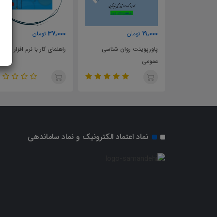
37,000
19,000
تومان
تومان
 افزار های رایانه
پاورپوینت روان شناسي
راهنمای کار با نرم افزار لیزرل
عمومی
نماد اعتماد الکترونیک و نماد ساماندهی