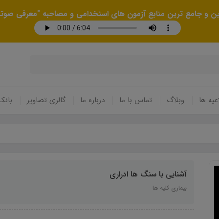
رین و جامع ترین منابع آزمون های استخدامی و مصاحبه "معرفی صوتی
عیه ها
وبلاگ
تماس با ما
درباره ما
گالری تصاویر
بانک
آشنایی با سنگ ها ادراری
بیماری کلیه ها