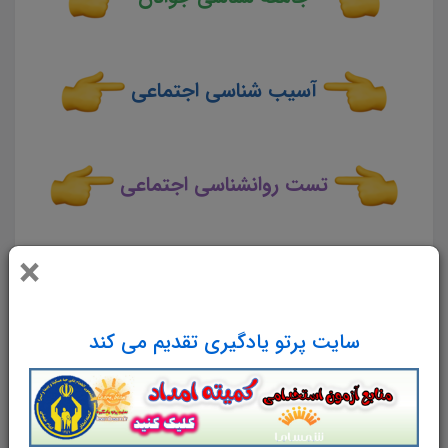
آسیب شناسی اجتماعی
تست روانشناسی اجتماعی
×
تست منابع تخصصی و اختصاصی
کارشناس برنامه ریزی امور جوانان استخدامی
سایت پرتو یادگیری تقدیم می کند
وزارت ورزش و جوانان