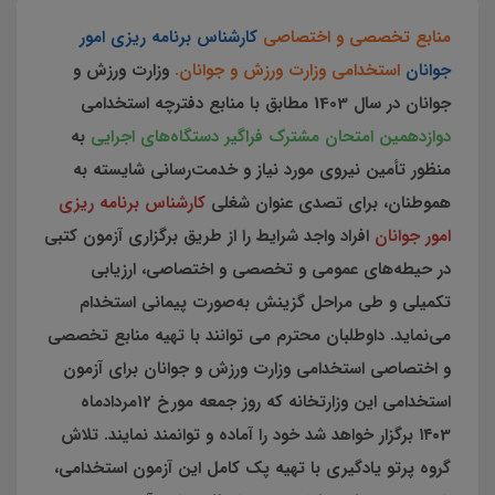
منابع تخصصی و اختصاصی
کارشناس برنامه ریزی امور
جوانان
استخدامی وزارت ورزش و جوانان.
وزارت ورزش و
جوانان در سال 1403 مطابق با منابع دفترچه استخدامی
دوازدهمین امتحان مشترک فراگیر دستگاه‌های اجرایی
به
منظور تأمین نیروی مورد نیاز و خدمت‌رسانی شایسته به
هموطنان، برای تصدی عنوان‌ شغلی
کارشناس برنامه ریزی
امور جوانان
افراد واجد شرایط را از طریق برگزاری آزمون کتبی
در حیطه‌های عمومی و تخصصی و اختصاصی، ارزیابی
تکمیلی و طی مراحل گزینش به‌صورت پیمانی استخدام
می‌نماید. داوطلبان محترم می توانند با تهیه منابع تخصصی
و اختصاصی استخدامی وزارت ورزش و جوانان برای آزمون
استخدامی این وزارتخانه که روز جمعه مورخ 12مردادماه
۱۴۰3 برگزار خواهد شد خود را آماده و توانمند نمایند. تلاش
گروه پرتو یادگیری با تهیه پک کامل این آزمون استخدامی،