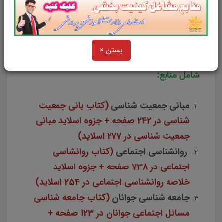
مشترک فراگیر دستگاه‌های اجرایی
بستن ×
شامل منابع:
مبانی جمعیت شناسی
(کتاب بانی جمعیت
شناسی در 242 صفحه + جزوه اسلاید مبانی
جمعیت شناسی در 277 اسلاید)
روانشناسی اجتماعی
(کتاب روانشاسی
اجتماعی در 738 صفحه + جزوه اسلاید
خلاصه روانشناسی اجتماعی در 254 اسلاید)
جامعه شناسی جوانان
(کتاب جامعه شناسی
مسائل اجتماعی جوانان در 123 صفحه +