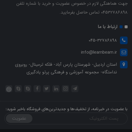
جهت هماهنگی لازم در خصوص عضویت و خرید با شماره تلفن
04532786898 تماس حاصل بفرمایید.
ارتباط با ما
045-32786898
info@learnbeam.ir
استان اردبیل- شهرستان پارس آباد- فلکه ترمینال- روبروی
ندامتگاه- مجموعه آموزشی و فرهنگی پرتو یادگیری
با عضویت در خبرنامه، از تخفیف‌ها و جدیدترین‌های فروشگاه باخبر شوید:
عضویت