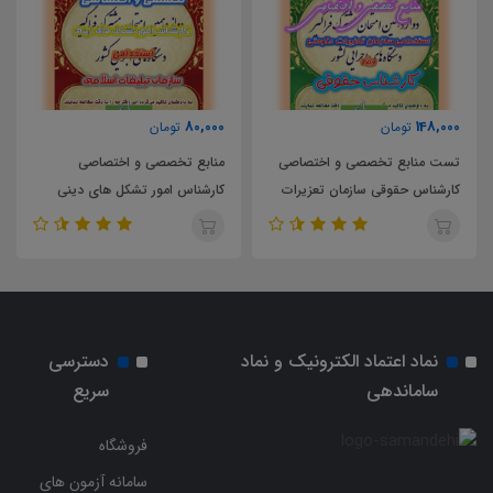
194,000
80,000
ومان
تومان
تومان
ع تخصصی و اختصاصی
منابع تخصصی و اختصاصی
تست منابع ت
قوقی سازمان تعزیرات
کارشناس امور تشکل های دینی
کارشناس امور
سازمان تبلیغات اسلامی
سازمان تبلیغا
نماد اعتماد الکترونیک و نماد
دسترسی
ساماندهی
سریع
فروشگاه
سامانه آزمون های