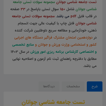
تست جامعه شناسی جوانان
مجموعه سولات تستی جامعه
شناسی جوانان
شامل
150
سوال تستی باپاسخ در
33
صفحه
در قالب فایل
pdf
می باشد.
مجموعه سوالات تستی جامعه
شناسی جوانان
قابل چاپ با کیفیت عالی جهت انسجام
ذهنی، خودآزمایی و مطالعه سریع داوطلبین شرکت کننده
در
دوازدهمین امتحان مشترک فراگیر دستگاه های اجرایی
کشور و استخدامی وزارت ورزش و جوانان و
منابع تخصصی
و اختصاصی کارشناس برنامه ریزی امور ورزش
در سال 1403
مطابق با دفترچه راهنمای ثبت نام آزمون و اصلاحیه نهایی
می باشد.
شرح
مشخصات
دیدگاه‌ها
تست جامعه شناسی جوانان