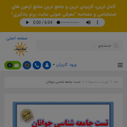
کامل ترین، کاربردی ترین و جامع ترین منابع آزمون های
استخدامی و مصاحبه "معرفی صوتی سایت پرتو یادگیری"
صفحه اصلی
ورود کاربران
0
خانه
فهرست محصولات
تست جامعه شناسی جوانان