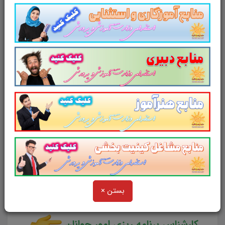
مجموعه منابع آمادگی برای آزمونهای استخدامی
سال ۱۴۰۳ را برای داوطلبین این آزمون به شرح
ذیل اعلام می دارد.
لینک دانلود
منابع تخصصی و اختصاصی
کارشناس برنامه ریزی امور ورزش
منابع تخصصی و اختصاصی
بستن ×
کارشناس برنامه ریزی امور جوانان