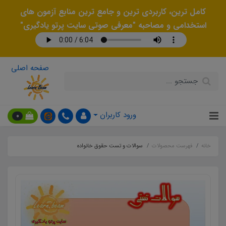
کامل ترین، کاربردی ترین و جامع ترین منابع آزمون های
استخدامی و مصاحبه "معرفی صوتی سایت پرتو یادگیری"
صفحه اصلی
ورود کاربران
0
خانه
فهرست محصولات
سوالات و تست حقوق خانواده