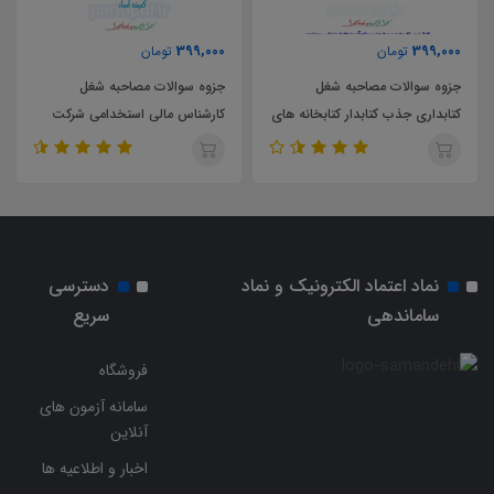
399,000
399,000
تومان
تومان
جزوه سوالات مصاحبه شغل
جزوه سوالات مصاحبه شغل
ه های
کارشناس مالی استخدامی شرکت
کارشناس امور فرهنگی استخدامی
شمساما کمیته امداد امام خمینی
شرکت شمساما کمیته امداد امام
سال 1404
خمینی سال 1404
نماد اعتماد الکترونیک و نماد
دسترسی
ساماندهی
سریع
فروشگاه
سامانه آزمون های
آنلاین
اخبار و اطلاعیه ها