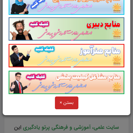
لینک دانلود
جزوه حقوق خانواده
ورود به سایر منابع آزمون داوری
و میانجی گری
بستن ×
کاری از سایت پرتو یادگیری
سایت علمی، آموزشی و فرهنگی پرتو یادگیری
این