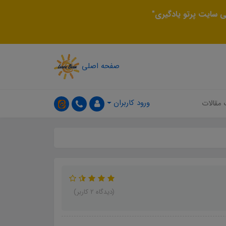
 سایت پرتو یادگیری"
صفحه اصلی
ورود کاربران
 مقالات
(دیدگاه 2 کاربر)