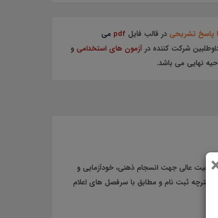
ا پاسخ تشریحی
در قالب فایل
pdf
می
اوطلبین شرکت کننده در
آزمون های استخدامی
و
 کیفیت عالی جهت انسجام ذهنی، خودآزمایی و
ا دفترچه ثبت نام و مطابق با سرفصل های اعلام