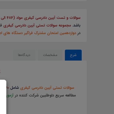
سوالات و تست آیین دادرسی کیفری مواد (484 الی 570)
باشد.
مجموعه سوالات تستی آیین دادرسی کیفری
قا
در
دوازدهمین امتحان مشترک فراگیر دستگاه های ا
شرح
مشخصات
دیدگاه‌ها
ت
سوالات تستی آیین دادرسی کیفری
شامل
170
سو
مطالعه سریع داوطلبین شرکت کننده در
آزمون ها