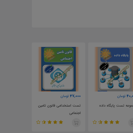
46,000
47,000
40,
تومان
تومان
تومان
وعه تست پایگاه داده
تست استخدامی قانون تامین
تست استخدامی 
اجتماعی
کامپیوتر