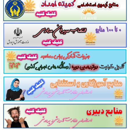
لینک دانلود
ی اختصاصی و تخصصی سازمان زندان ها
و اقدامات تام
می اختصاصی و تخصصی سازمان زندان ها
و اقدامات تا
آیین دادرسی کیفری
مواد 1 الی 483
و
مواد 688 الی 696
 دوازدهمین امتحان مشترک فراگیر دستگاه های اجرا
ری مجموعه منابع آمادگی برای آزمونهای استخدامی را برای دا