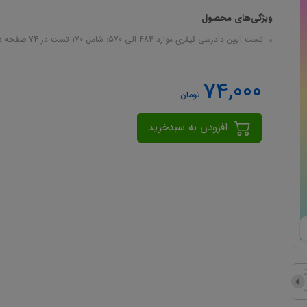
ویژگی‌های محصول
تست آیین دادرسی کیفری موارد 484 الی 570: شامل 170 تست در 74 صفحه در قالب فایل pdf
74,000
تومان
افزودن به سبدخرید