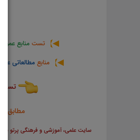
تست
منابع عموم
منابع
مطالعاتی عمو
تست
مطابق با
سایت علمی، آموزشی و فرهنگی پرتو یادگی