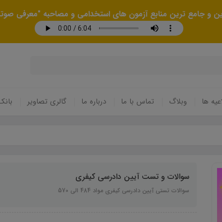
رین و جامع ترین منابع آزمون های استخدامی و مصاحبه "معرفی صوتی
عیه ها
وبلاگ
تماس با ما
درباره ما
گالری تصاویر
بانک
سوالات و تست آیین دادرسی کیفری
سوالات تستی آیین دادرسی کیفری مواد 484 الی 570