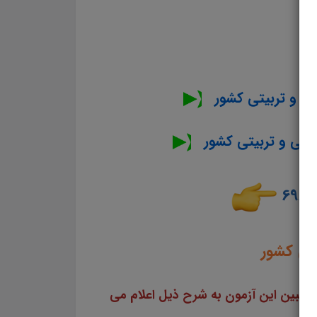
ینی و تربیتی کشور
مینی و تربیتی کشور
یی کشور
وطلبین این آزمون به شرح ذیل اعلام می