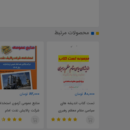
محصولات مرتبط
82,000
80,000
تومان
تومان
ه قرض الحسنه
تست کتاب اندیشه های
منابع عمومی آزمون استخدا
سیاسی مقام معظم رهبری
شرکت پالایش نفت امام
خمینی شازند