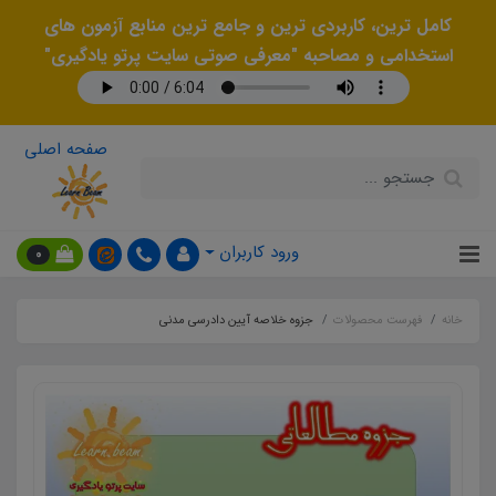
کامل ترین، کاربردی ترین و جامع ترین منابع آزمون های
استخدامی و مصاحبه "معرفی صوتی سایت پرتو یادگیری"
صفحه اصلی
ورود کاربران
0
خانه
فهرست محصولات
جزوه خلاصه آیین دادرسی مدنی