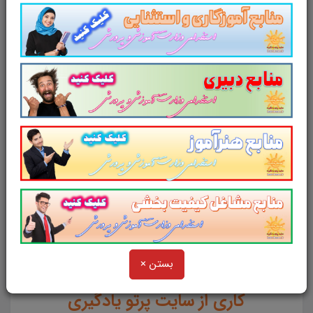
لینک دانلود
سوالات تستی آیین دادرسی
مدنی
ورود به سایر منابع آزمون داوری
و میانجی گری
بستن ×
کاری از سایت پرتو یادگیری