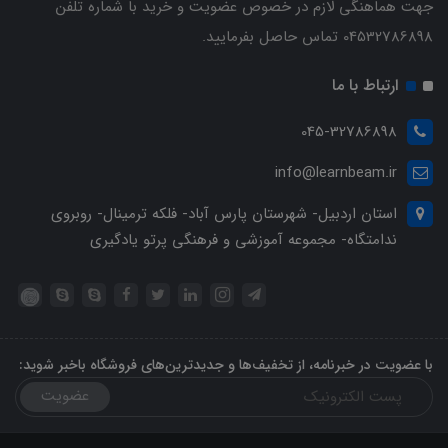
جهت هماهنگی لازم در خصوص عضویت و خرید با شماره تلفن
04532786898 تماس حاصل بفرمایید.
ارتباط با ما
045-32786898
info@learnbeam.ir
استان اردبیل- شهرستان پارس آباد- فلکه ترمینال- روبروی
ندامتگاه- مجموعه آموزشی و فرهنگی پرتو یادگیری
با عضویت در خبرنامه، از تخفیف‌ها و جدیدترین‌های فروشگاه باخبر شوید:
عضویت