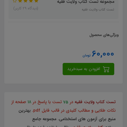
مجموعه تست کتاب ولایت فقیه
(دیدگاه 29 کاربر)
تست کتاب ولایت فقیه
ویژگی‌های محصول
60,000
تومان
افزودن به سبدخرید
تست کتاب ولایت فقیه
در
75
تست با پاسخ در
18
صفحه از
نکات طلایی و مطالب کلیدی
در قالب فایل pdf.
بهترین
منبع برای آزمون های استخدامی. مجموعه جامع