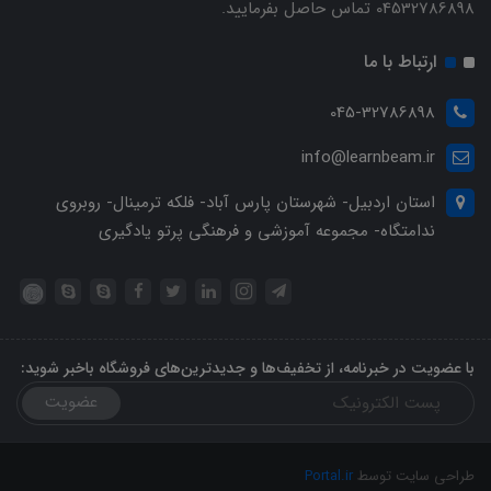
04532786898 تماس حاصل بفرمایید.
ارتباط با ما
045-32786898
info@learnbeam.ir
استان اردبیل- شهرستان پارس آباد- فلکه ترمینال- روبروی
ندامتگاه- مجموعه آموزشی و فرهنگی پرتو یادگیری
با عضویت در خبرنامه، از تخفیف‌ها و جدیدترین‌های فروشگاه باخبر شوید:
عضویت
طراحی سایت توسط
Portal.ir