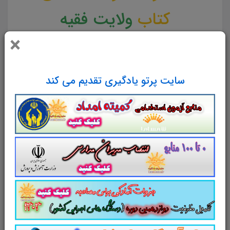
کتاب
ولایت فقیه
×
تست
کتاب
ولایت فقیه
مناسب برای
داوطلبین آزمون های استخدامی
سایت پرتو یادگیری تقدیم می کند
مناسب برای همه رشته ها
لینک دانلود
خلاصه جامع و نکات کلیدی کتاب
ولایت فقیه