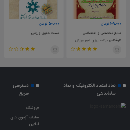
194,000
50,000
تومان
تومان
تست حقوق ورزشی
تست منابع عمومی دوازدهمین
امتحان مشترک فراگیر دستگاه های
اجرایی کشور
نماد اعتماد الکترونیک و نماد
دسترسی
ساماندهی
سریع
فروشگاه
سامانه آزمون های
آنلاین