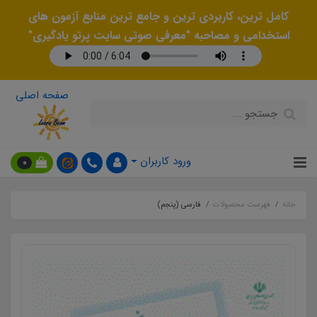
کامل ترین، کاربردی ترین و جامع ترین منابع آزمون های
استخدامی و مصاحبه "معرفی صوتی سایت پرتو یادگیری"
صفحه اصلی
ورود کاربران
0
خانه
فهرست محصولات
فارسی (پنجم)