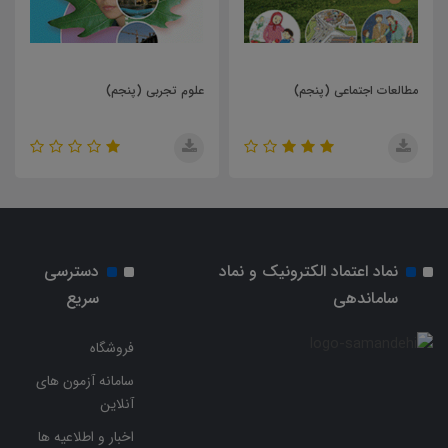
طالعات اجتماعی (پنجم)
علوم تجربی (پنجم)
ریاض
نماد اعتماد الکترونیک و نماد
دسترسی
ساماندهی
سریع
فروشگاه
سامانه آزمون های
آنلاین
اخبار و اطلاعیه ها