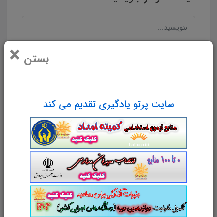
×
بستن
سایت پرتو یادگیری تقدیم می کند
نام و نام خانوادگی
پست الکترونیک
آدرس وب‌سایت