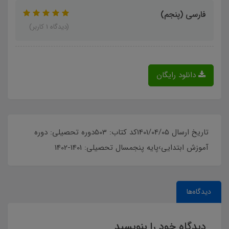
فارسی (پنجم)
(دیدگاه 1 کاربر)
دانلود رایگان
تاریخ ارسال 1401/04/05کد کتاب: 503دوره تحصیلی: دوره
آموزش ابتدایی›پایه پنجمسال تحصیلی: 1401-1402
دیدگاه‌ها
دیدگاه خود را بنویسید