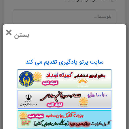
×
بستن
سایت پرتو یادگیری تقدیم می کند
نام و نام خانوادگی
پست الکترونیک
آدرس وب‌سایت