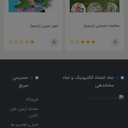
اعی (پنجم)
علوم تجربی (پنجم)
ریاضی (پنجم)
نماد اعتماد الکترونیک و نماد
دسترسی
ساماندهی
سریع
فروشگاه
سامانه آزمون های
آنلاین
اخبار و اطلاعیه ها