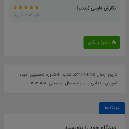
نگارش فارسی (پنجم)
(دیدگاه 3 کاربر)
دانلود رایگان
تاریخ ارسال 1401/04/05کد کتاب: 504دوره تحصیلی: دوره
آموزش ابتدایی›پایه پنجمسال تحصیلی: 1401-1402
دیدگاه‌ها
دیدگاه خود را بنویسید