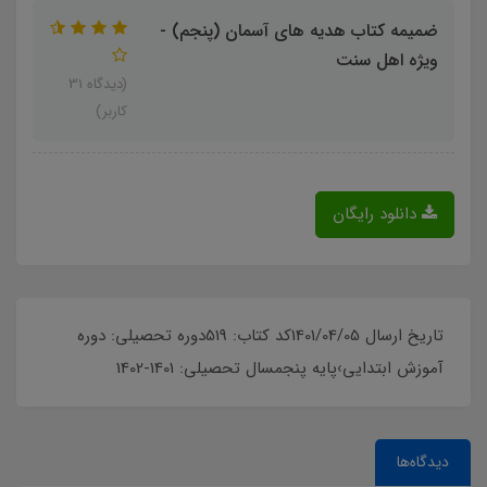
ضمیمه کتاب هدیه های آسمان (پنجم) -
ویژه اهل سنت
(دیدگاه 31
کاربر)
دانلود رایگان
تاریخ ارسال 1401/04/05کد کتاب: 519دوره تحصیلی: دوره
آموزش ابتدایی›پایه پنجمسال تحصیلی: 1401-1402
دیدگاه‌ها