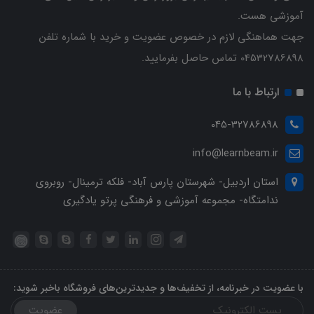
آموزشی هست.
جهت هماهنگی لازم در خصوص عضویت و خرید با شماره تلفن
04532786898 تماس حاصل بفرمایید.
ارتباط با ما
045-32786898
info@learnbeam.ir
استان اردبیل- شهرستان پارس آباد- فلکه ترمینال- روبروی
ندامتگاه- مجموعه آموزشی و فرهنگی پرتو یادگیری
با عضویت در خبرنامه، از تخفیف‌ها و جدیدترین‌های فروشگاه باخبر شوید:
عضویت