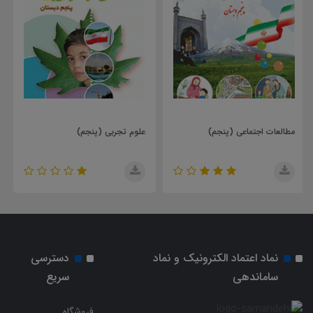
علوم تجربی (پنجم)
ریاضی (پنجم)
نماد اعتماد الکترونیک و نماد
دسترسی
ساماندهی
سریع
فروشگاه