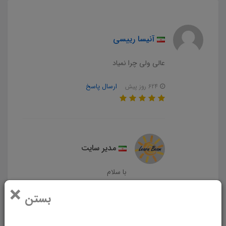
آنیسا رییسی
عالی ولی چرا نمیاد
ارسال پاسخ
624 روز پیش
مدیر سایت
با سلام
×
لفا لینک را کپی و در بروزر پیست
بستن
کنید تا دانلود شود. ایرادی در دانلود
مشاهده نشد.