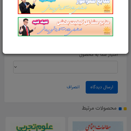
پست الکترونیک
آدرس وب‌سایت
امتیاز شما به محصول
ارسال دیدگاه
انصراف
محصولات مرتبط