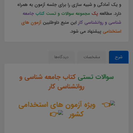
و یک آمادگی و شبیه سازی را برای جلسه آزمون به همراه
دارد. مطالعه
پک
مجموعه سوالات و تست
کتاب
جامعه
شناسی و روانشناسی کار
این منبع داوطلبین
آزمون های
استخدامی
پیشنهاد می شود.
شرح
مشخصات
دیدگاه‌ها
سوالات تستی
کتاب جامعه شناسی و
روانشناسی کار
ویژه آزمون های استخدامی
کشور