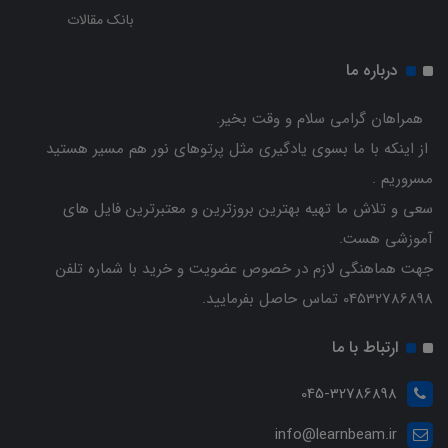
بانک مقالات
درباره ما
همراهان گرامی سلام و وقت بخیر.
از اینکه با ما بسوی یادگیری مثل پرتوهای نور هم مسیر هستید
مسروریم .
سعی و تلاش ما تهیه بهترین بروزترین و معتبرترین فایل های
آموزشی هست.
جهت هماهنگی لازم در خصوص عضویت و خرید با شماره تلفن
04532786898 تماس حاصل بفرمایید.
ارتباط با ما
045-32786898
info@learnbeam.ir