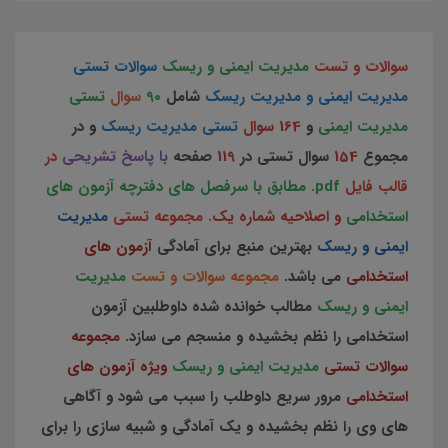
سوالات و تست
مدیریت ایمنی و ریسک
سوالات تستی
مدیریت ایمنی و مدیریت ریسک
شامل
90
سوال
تستی
مدیریت ایمنی
و
164 سوال
تستی مدیریت ریسک
و در
مجموع
154
سوال تستی در
119
صفحه
با پاسخ تشریحی
در
قالب فایل
pdf. مطابق با سرفصل های دفترچه آزمون های
استخدامی
و اصلاحیه شماره یک
. مجموعه تستی
مدیریت
ایمنی و ریسک
بهترین منبع برای آمادگی
آزمون های
استخدامی
می باشد.
مجموعه سوالات و تست
مدیریت
ایمنی و ریسک
مطالب خوانده شده داوطلبین آزمون
استخدامی را نظم بخشیده و منسجم می سازد.
مجموعه
سوالات تستی
مدیریت ایمنی و ریسک
ویژه آزمون های
استخدامی
مرور سریع داوطلب را سبب می شود و آگاهی
های وی را نظم بخشیده و یک آمادگی و شبیه سازی را برای