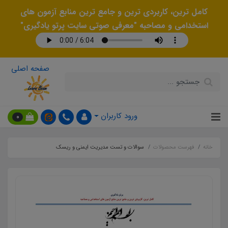
کامل ترین، کاربردی ترین و جامع ترین منابع آزمون های
استخدامی و مصاحبه "معرفی صوتی سایت پرتو یادگیری"
صفحه اصلی
ورود کاربران
0
خانه
فهرست محصولات
سوالات و تست مدیریت ایمنی و ریسک