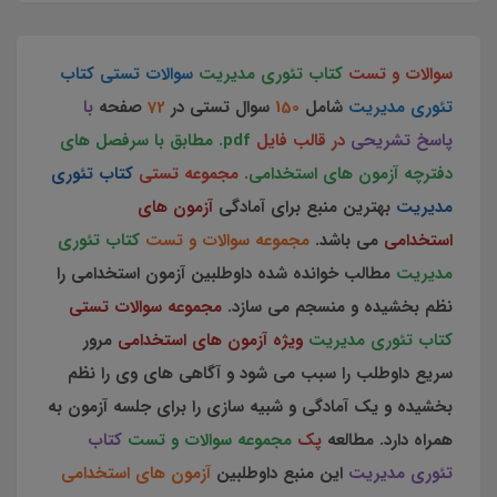
سوالات و تست
کتاب تئوری مدیریت
سوالات تستی کتاب
تئوری مدیریت
شامل
150
سوال تستی در
72
صفحه
با
پاسخ تشریحی
در قالب فایل
pdf. مطابق با سرفصل های
دفترچه آزمون های استخدامی
. مجموعه تستی
کتاب تئوری
مدیریت
بهترین منبع برای آمادگی
آزمون های
استخدامی
می باشد.
مجموعه سوالات و تست
کتاب تئوری
مدیریت
مطالب خوانده شده داوطلبین آزمون استخدامی را
نظم بخشیده و منسجم می سازد.
مجموعه سوالات تستی
کتاب تئوری مدیریت
ویژه آزمون های استخدامی
مرور
سریع داوطلب را سبب می شود و آگاهی های وی را نظم
بخشیده و یک آمادگی و شبیه سازی را برای جلسه آزمون به
همراه دارد. مطالعه
پک
مجموعه سوالات و تست
کتاب
تئوری مدیریت
این منبع داوطلبین
آزمون های استخدامی