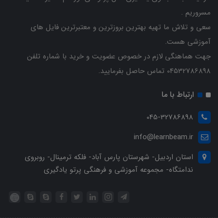
مسروریم .
سعی و تلاش ما تهیه بهترین بروزترین و معتبرترین فایل های
آموزشی هست.
جهت هماهنگی لازم در خصوص عضویت و خرید با شماره تلفن
04532786898 تماس حاصل بفرمایید.
ارتباط با ما
045-32786898
info@learnbeam.ir
استان اردبیل- شهرستان پارس آباد- فلکه ترمینال- روبروی
ندامتگاه- مجموعه آموزشی و فرهنگی پرتو یادگیری