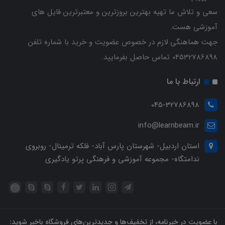
سعی و تلاش ما تهیه بهترین بروزترین و معتبرترین فایل های
آموزشی هست.
جهت هماهنگی لازم در خصوص عضویت و خرید با شماره تلفن
04532786898 تماس حاصل بفرمایید.
ارتباط با ما
045-32786898
info@learnbeam.ir
استان اردبیل- شهرستان پارس آباد- فلکه ترمینال- روبروی
ندامتگاه- مجموعه آموزشی و فرهنگی پرتو یادگیری
با عضویت در خبرنامه، از تخفیف‌ها و جدیدترین‌های فروشگاه باخبر شوید: