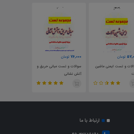
76,000
70,000
76,000
تومان
تومان
توم
سوالات و تست مبانی حریق و
سوالات و تست کتاب اخلاق
سوالات و 
آتش نشانی
پزشکی
شناسی
ارتباط با ما