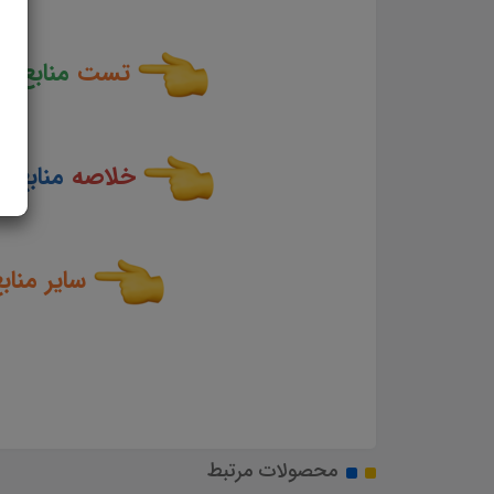
تست
منابع 
خلاصه
منابع 
سایر مناب
محصولات مرتبط