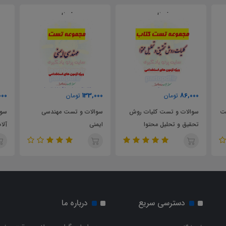
57,000
133,000
تومان
تومان
 روش
سوالات و تست مهندسی
سوالات و تست ایمنی ماشین
ایمنی
آلات
دسترسی سریع
درباره ما