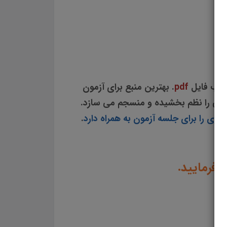
سوالات و تست ایمن سازی جدید ترین برنامه ایمن سازی کشوری جزوه سوالات تستی ایمن سازی مجموعه سوالات تستی ایمن سازی دانلود مجموعه سوالات چهار جوابی ایمن سازی دانلود سوالات چهار گزینه ای ایمن سازی سوالات ایمن سازی دانلود رایگان سوالات تستی ایمن سازی pdf تست ایمن سازی سوالات از متن کامل و جامع ایمن
ایمن سازی
ی
قالب فایل
pdf
. بهترین منبع برای آزمون
امی را نظم بخشیده و منسجم می سازد.
زی را برای جلسه آزمون به همراه دارد
.
 فرمایید.