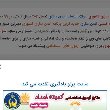
 سازی کشوری
سوالات تستی ایمن سازی
شامل
202
سوال تستی در
99
ص
ه تستی
ایمن سازی
جدید ترین برنامه ایمن سازی کشوری
بهترین منبع ب
شده داوطلبین آزمون استخدامی را نظم بخشیده و منسجم می سازد.
مجمو
هی های وی را نظم بخشیده و یک آمادگی و شبیه سازی را برای جلسه آزم
وری
برای داوطلبین
آزمون های استخدامی
پیشنهاد می شود.
×
ت تستی
ایمن سازی
جدید ترین برنامه ایمن سازی 
سایت پرتو یادگیری تقدیم می کند
ویژه آزمون های استخدامی کشور