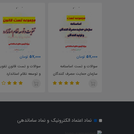
86,000
57,000
تومان
تومان
تومان
و تست اساسنامه
سوالات و تست قانون تقویت
سوالات و تست کلیات
حمایت مصرف کنندگان
و توسعه نظام استاندارد
تحقیق و تحلیل محتوا
نندگان
نماد اعتماد الکترونیک و نماد ساماندهی