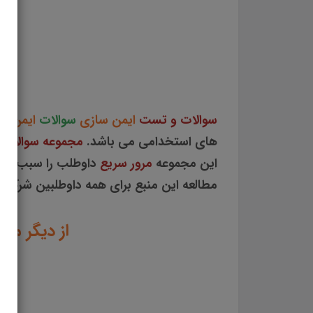
سازی نمونه
م
سوالات و تست
ایمن سازی
سوالات
ایمن س
های استخدامی می باشد.
مجموعه سوالات 
این مجموعه
مرور سریع
داوطلب را سبب می 
مطالعه این منبع برای همه داوطلبین شرکت 
از دیگر من