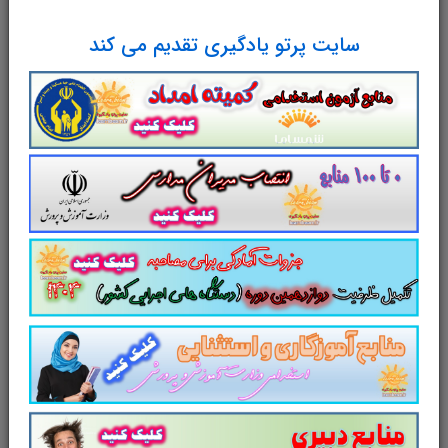
مجموعه سوالات و تست کتاب
بهداشت
سایت پرتو یادگیری تقدیم می کند
روان
با پاسخ تشریحی
سوالات و تست کتاب
بهداشت روان
سوالات کتاب
بهداشت روان
شامل
170
سوال تستی در
78
صفحه
با پاسخ تشریحی
در قالب فایل
pdf
.
بهترین منبع برای آزمون های استخدامی می
باشد.
مجموعه سوالات تستی
کتاب
بهداشت روان
مطالب خوانده شده داوطلبین آزمون استخدامی را
نظم بخشیده و منسجم می سازد. این مجموعه
مرور سریع
داوطلب را سبب می شود و آگاهی
های وی را
نظم بخشیده و یک آمادگی و شبیه
سازی را برای جلسه آزمون به همراه دارد
. مطالعه
این منبع برای همه داوطلبین شرکت کننده در