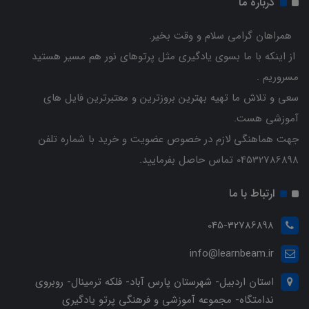
درباره ما
همراهان گرامی سلام و وقت بخیر.
از اینکه با ما بسوی یادگیری مثل پرتوهای نور هم مسیر هستید
مسروریم .
سعی و تلاش ما تهیه بهترین بروزترین و معتبرترین فایل های
آموزشی هست.
جهت هماهنگی لازم در خصوص عضویت و خرید با شماره تلفن
04532786898 تماس حاصل بفرمایید.
ارتباط با ما
045-32786898
info@learnbeam.ir
استان اردبیل- شهرستان پارس آباد- فلکه ترمینال- روبروی
ندامتگاه- مجموعه آموزشی و فرهنگی پرتو یادگیری