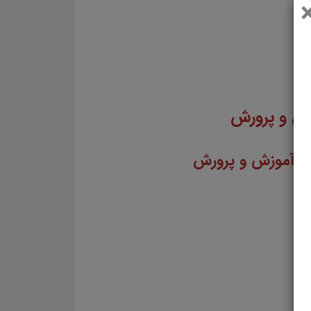
زش و پرورش
ت
آموزش و پرورش