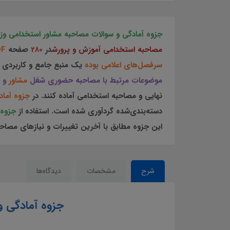
جزوه آمادگی و سوالات مصاحبه مشاور استخدامی و
مصاحبه
استخدامی آموزش و پرورش
در
280
صفحه
DF
سرفصل‌های اعلامی بوده
یک منبع جامع و کاربردی ب
موضوعات مرتبط با مصاحبه حضوری شغل
مشاور
و 
نهایی و مصاحبه استخدامی آماده کنند. در
جزوه آماد
دسته‌بندی‌شده گردآوری شده است. استفاده از
جزوه
این جزوه مطابق با آخرین تغییرات و نیازهای مصا
شرح
مشخصات
دیدگاه‌ها
جزوه آمادگی 