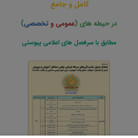
کامل و جامع
در حیطه های (
عمومی و
تخصصی
)
مطابق با سرفصل های اعلامی پیوستی