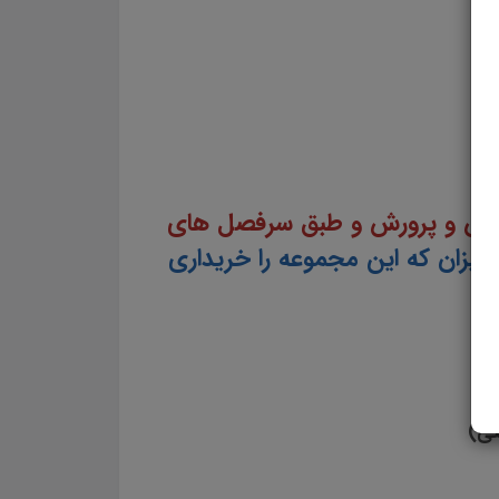
موزش و پرورش و طبق سرفصل های
زیزان که این مجموعه را خریداری
تی)