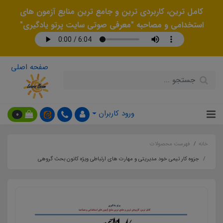
کامل ترین، کاربردی ترین و جامع ترین منابع آزمون های
استخدامی و مصاحبه "معرفی صوتی سایت پرتو یادگیری"
صفحه اصلی
ورود کاربران
0
خانه
فهرست محصولات
جزوه کار تیمی خود مدیریتی و مهارت های ارتباطی ویژه کانون بحث گروهی