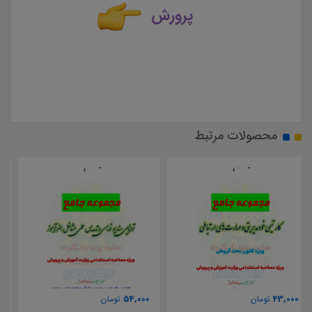
پرورش
محصولات مرتبط
54,000
54,000
تومان
تومان