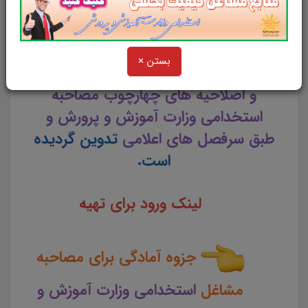
در 24 صفحه در قالب فایل
pdf
بستن ×
این مجموعه متناسب با
آخرین اطلاعات
و اصلاحیه های چهارچوب مصاحبه
استخدامی وزارت آموزش و پرورش و
طبق سرفصل های اعلامی
تدوین گردیده
است.
لینک ورود برای تهیه
جزوه آمادگی برای مصاحبه
مشاغل
استخدامی وزارت آموزش و