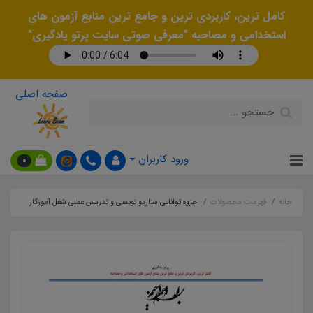
کامل ترین، کاربردی ترین و جامع ترین منابع آزمون های
استخدامی و مصاحبه "معرفی صوتی سایت پرتو یادگیری"
صفحه اصلی
ورود کاربران
0
خانه
فهرست محصولات
جزوه توانایی سناریو نویسی و تدریس عملی شغل آموزگار