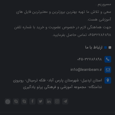
مسروریم .
سعی و تلاش ما تهیه بهترین بروزترین و معتبرترین فایل های
آموزشی هست.
جهت هماهنگی لازم در خصوص عضویت و خرید با شماره تلفن
04532786898 تماس حاصل بفرمایید.
ارتباط با ما
045-32786898
info@learnbeam.ir
استان اردبیل- شهرستان پارس آباد- فلکه ترمینال- روبروی
ندامتگاه- مجموعه آموزشی و فرهنگی پرتو یادگیری