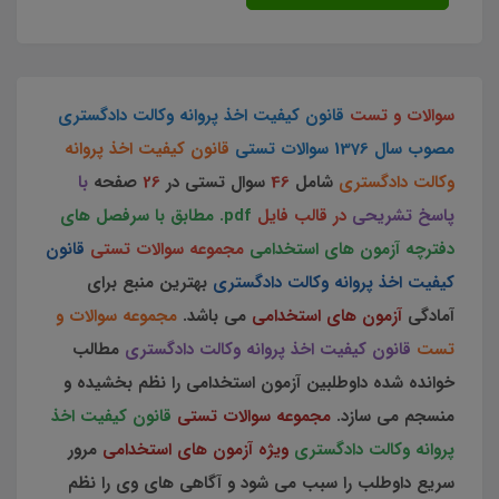
سوالات و تست
قانون کیفیت اخذ پروانه وکالت دادگستری
مصوب سال 1376
سوالات تستی
قانون کیفیت اخذ پروانه
وکالت دادگستری
شامل
46
سوال تستی در
26
صفحه
با
پاسخ تشریحی
در قالب فایل
pdf.
مطابق با سرفصل های
دفترچه آزمون های استخدامی
مجموعه سوالات تستی
قانون
کیفیت اخذ پروانه وکالت دادگستری
بهترین منبع برای
آمادگی
آزمون های استخدامی
می باشد.
مجموعه سوالات و
تست
قانون کیفیت اخذ پروانه وکالت دادگستری
مطالب
خوانده شده داوطلبین آزمون استخدامی را نظم بخشیده و
منسجم می سازد.
مجموعه سوالات تستی
قانون کیفیت اخذ
پروانه وکالت دادگستری
ویژه آزمون های استخدامی
مرور
سریع داوطلب را سبب می شود و آگاهی های وی را نظم