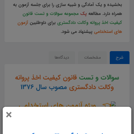
بخشیده و یک آمادگی و شبیه سازی را برای جلسه آزمون به
همراه دارد. مطالعه
پک
مجموعه سوالات و تست قانون
کیفیت اخذ پروانه وکالت دادگستری
برای داوطلبین
آزمون
های استخدامی
پیشنهاد می شود.
شرح
مشخصات
دیدگاه‌ها
سوالات و تست
قانون کیفیت اخذ پروانه
وکالت دادگستری
مصوب سال 1376
ویژه آزمون های استخدامی
×
کشور