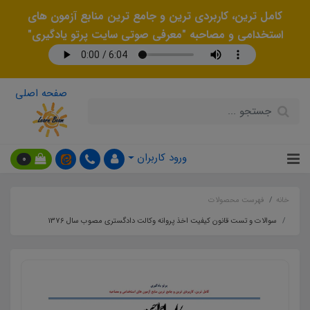
کامل ترین، کاربردی ترین و جامع ترین منابع آزمون های
استخدامی و مصاحبه "معرفی صوتی سایت پرتو یادگیری"
صفحه اصلی
ورود کاربران
0
خانه
فهرست محصولات
سوالات و تست قانون کیفیت اخذ پروانه وکالت دادگستری مصوب سال 1376