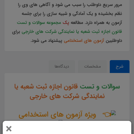
مرور سریع داوطلب را سبب می شود و آگاهی های وی را
نظم بخشیده و یک آمادگی و شبیه سازی را برای جلسه
آزمون به همراه دارد. مطالعه
پک
مجموعه سوالات و تست
قانون اجازه ثبت شعبه یا نمایندگی شرکت های خارجی
برای
داوطلبین
آزمون های استخدامی
پیشنهاد می شود.
شرح
مشخصات
دیدگاه‌ها
سوالات و تست
قانون اجازه ثبت شعبه یا
نمایندگی شرکت های خارجی
ویژه آزمون های استخدامی
کشور
×