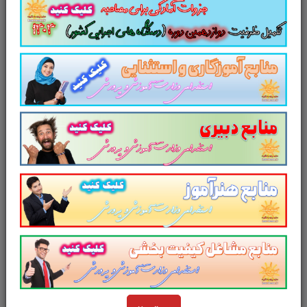
سوالات و تست کتاب
روانشناسی رشد و یادگیری
کودکان و نوجوانان
سوالات کتاب
روانشناسی رشد
و یادگیری کودکان و نوجوانان
شامل
140
سوال
تستی در
64
صفحه
با پاسخ تشریحی
در قالب
فایل
pdf
. بهترین منبع برای آزمون های
استخدامی می باشد.
مجموعه سوالات تستی
کتاب
روانشناسی رشد و یادگیری کودکان و
نوجوانان
مطالب خوانده شده داوطلبین آزمون
استخدامی را نظم بخشیده و منسجم می سازد.
این مجموعه
مرور سریع
داوطلب را سبب می شود
و آگاهی های وی را
نظم بخشیده و یک آمادگی و
شبیه سازی را برای جلسه آزمون به همراه دارد
.
مطالعه این منبع برای همه داوطلبین شرکت کننده
در
آزمون های استخدامی
پیشنهاد می شود.