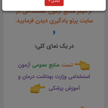
بستن ×
از دیگر منابع آزمون استخدامی در
سایت پرتو یادگیری دیدن فرمایید.
و
در یک نمای کلی:
تست
منابع عمومی
آزمون
استخدامی وزارت بهداشت درمان و
آموزش پزشکی