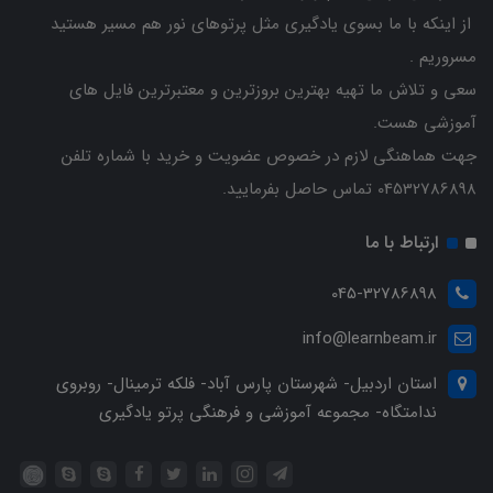
از اینکه با ما بسوی یادگیری مثل پرتوهای نور هم مسیر هستید
مسروریم .
سعی و تلاش ما تهیه بهترین بروزترین و معتبرترین فایل های
آموزشی هست.
جهت هماهنگی لازم در خصوص عضویت و خرید با شماره تلفن
04532786898 تماس حاصل بفرمایید.
ارتباط با ما
045-32786898
info@learnbeam.ir
استان اردبیل- شهرستان پارس آباد- فلکه ترمینال- روبروی
ندامتگاه- مجموعه آموزشی و فرهنگی پرتو یادگیری