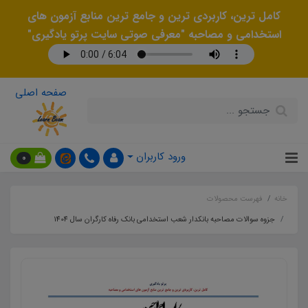
کامل ترین، کاربردی ترین و جامع ترین منابع آزمون های
استخدامی و مصاحبه "معرفی صوتی سایت پرتو یادگیری"
صفحه اصلی
ورود کاربران
0
خانه
فهرست محصولات
جزوه سوالات مصاحبه بانکدار شعب استخدامی بانک رفاه کارگران سال 1404