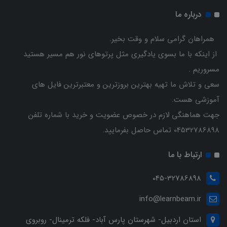
درباره ما
همراهان گرامی سلام و وقت بخیر.
از اینکه با ما بسوی یادگیری مثل پرتوهای نور هم مسیر هستید
مسروریم .
سعی و تلاش ما تهیه بهترین بروزترین و معتبرترین فایل های
آموزشی هست.
جهت هماهنگی لازم در خصوص عضویت و خرید با شماره تلفن
04532786898 تماس حاصل بفرمایید.
ارتباط با ما
045-32786898
info@learnbeam.ir
استان اردبیل- شهرستان پارس آباد- فلکه ترمینال- روبروی