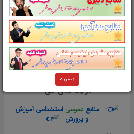
جلسه آزمون به همراه دارد
. مطالعه این منبع برای
همه داوطلبین عزیز پیشنهاد می شود.
از دیگر منابع آزمون استخدامی وزارت
آموزش و پرورش در سایت پرتو
یادگیری دیدن فرمایید.
و
بستن ×
در یک نمای کلی:
منابع
عمومی
استخدامی آموزش
و پرورش