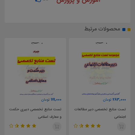
محصولات مرتبط
63,000
171,000
283,
تومان
تومان
 منابع تخصصی دبیر مطالعات
تست منابع تخصصی دبیری حکمت
اعی
و معارف اسلامی
پایه یاز