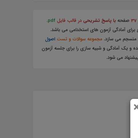
37
صفحه
با پاسخ تشریحی
در قالب فایل
pdf.
 برای آمادگی آزمون های استخدامی می باشد.
 منسجم می سازد.
مجموعه سوالات و تست
اصول
 و یک آمادگی و شبیه سازی را برای جلسه آزمون
یشنهاد می شود.