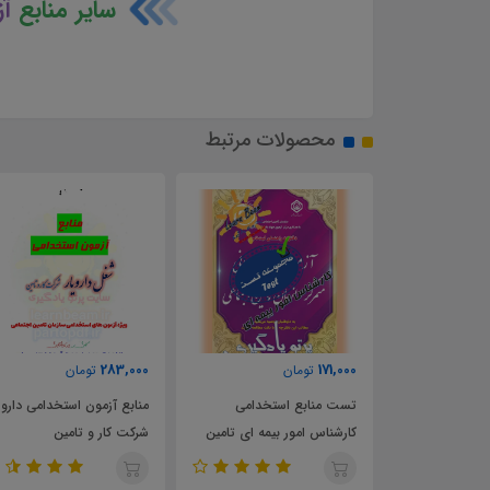
سایر منابع
آ
محصولات مرتبط
283,000
171,000
تومان
تومان
ذیه و بهداشت
تست منابع استخدامی
منابع آزمون استخدامی داروی
کارشناس امور بیمه ای تامین
شرکت کار و تامین
اجتماعی