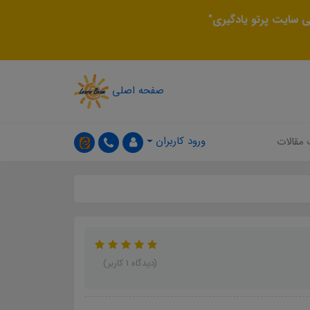
 سایت پرتو یادگیری"
صفحه اصلی
ورود کاربران
 مقالات
(دیدگاه 1 کاربر)