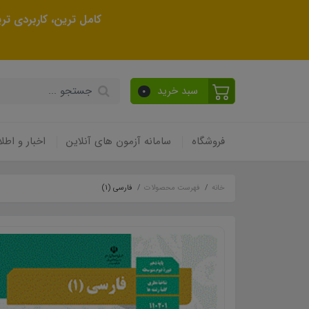
کامل ترین، کاربردی ت
سبد خرید
0
فروشگاه
سامانه آزمون های آنلاین
اخبار و اطلا
خانه
فهرست محصولات
فارسی (1)