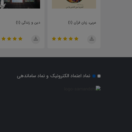
ن قرآن (1)
دین و زندگی (1)
نگارش (1)
نماد اعتماد الکترونیک و نماد ساماندهی