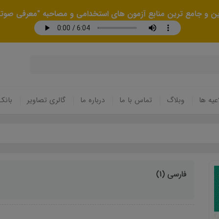
رین و جامع ترین منابع آزمون های استخدامی و مصاحبه "معرفی صوتی
عیه ها
وبلاگ
تماس با ما
درباره ما
گالری تصاویر
بانک
فارسی (1)