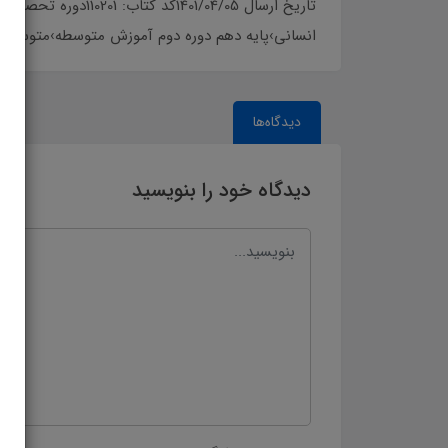
تاریخ ارسال 4/05
انسانی›پایه دهم دوره دوم آموزش متوسطه›متوسطه نظر
دیدگاه‌ها
دیدگاه خود را بنویسید