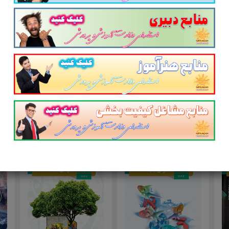
پست الکترونیک
آدرس