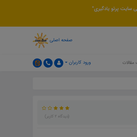
 سایت پرتو یادگیری"
صفحه اصلی
ورود کاربران
 مقالات
(دیدگاه 2 کاربر)