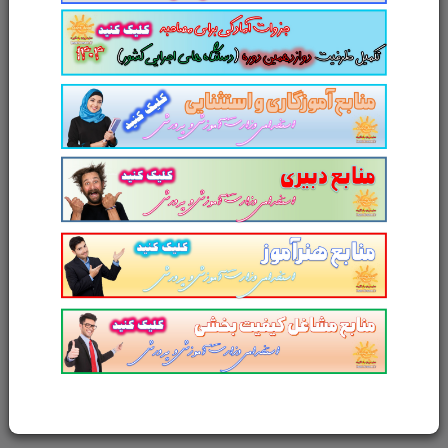
پست الکترونیک
آدرس وب‌سایت
امتیاز شما به محصول
ارسال دیدگاه
انصراف
محصولات مرتبط