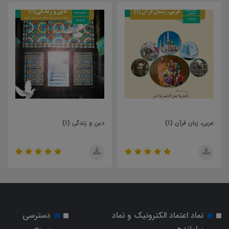
 (1)
دین و زندگی (1)
نگارش (1)
نماد اعتماد الکترونیک و نماد
دسترسی