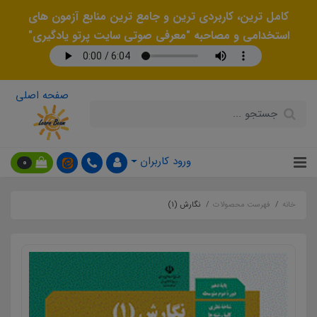
کامل ترین، کاربردی ترین و جامع ترین منابع آزمون های
استخدامی و مصاحبه "معرفی صوتی سایت پرتو یادگیری"
صفحه اصلی
ورود کاربران
0
خانه
فهرست محصولات
نگارش (1)