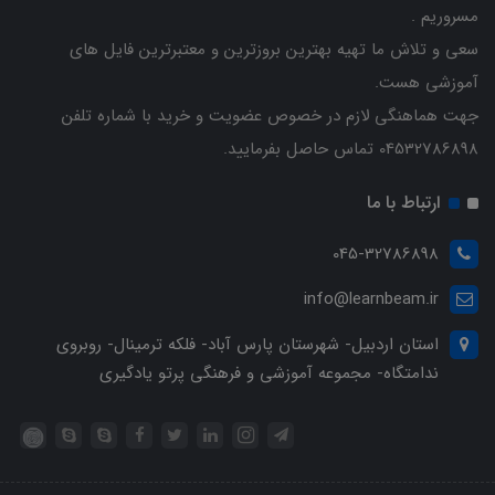
مسروریم .
سعی و تلاش ما تهیه بهترین بروزترین و معتبرترین فایل های
آموزشی هست.
جهت هماهنگی لازم در خصوص عضویت و خرید با شماره تلفن
04532786898 تماس حاصل بفرمایید.
ارتباط با ما
045-32786898
info@learnbeam.ir
استان اردبیل- شهرستان پارس آباد- فلکه ترمینال- روبروی
ندامتگاه- مجموعه آموزشی و فرهنگی پرتو یادگیری