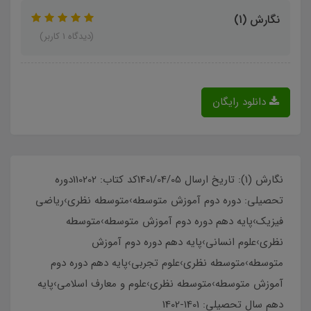
نگارش (1)
(دیدگاه 1 کاربر)
دانلود رایگان
نگارش (1): تاریخ ارسال 1401/04/05کد کتاب: 110202دوره
تحصیلی: دوره دوم آموزش متوسطه›متوسطه نظری›ریاضی
فیزیک›پایه دهم دوره دوم آموزش متوسطه›متوسطه
نظری›علوم انسانی›پایه دهم دوره دوم آموزش
متوسطه›متوسطه نظری›علوم تجربی›پایه دهم دوره دوم
آموزش متوسطه›متوسطه نظری›علوم و معارف اسلامی›پایه
دهم سال تحصیلی: 1401-1402