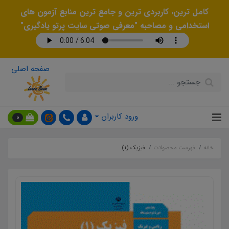
کامل ترین، کاربردی ترین و جامع ترین منابع آزمون های
استخدامی و مصاحبه "معرفی صوتی سایت پرتو یادگیری"
صفحه اصلی
ورود کاربران
0
خانه
فهرست محصولات
فیزیک (1)