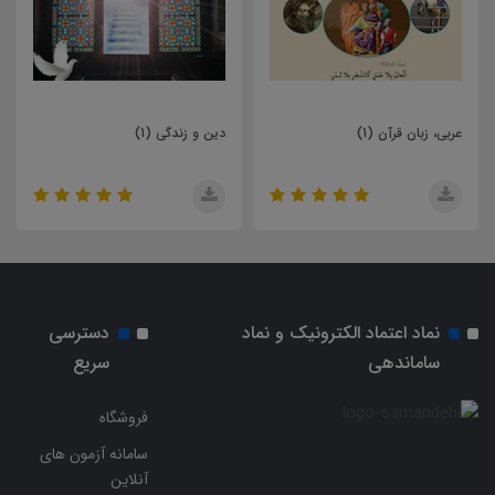
دین و زندگی (1)
نگارش (1)
نماد اعتماد الکترونیک و نماد
دسترسی
ساماندهی
سریع
فروشگاه
سامانه آزمون های
آنلاین