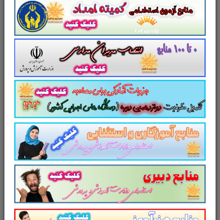
پژوهشی با عنوان سیستم های پیچیده تطبیقی Schools
as social complex adaptive systems: A new way to
understand the challenges of introducing the health
promoting schools concept
ترجمه شده به فارسی به صورت پی دی اف
محصولات مرتبط