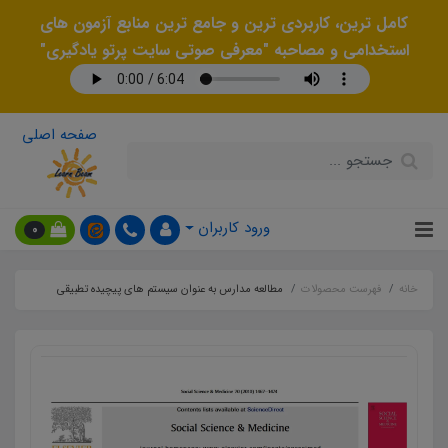
کامل ترین، کاربردی ترین و جامع ترین منابع آزمون های
استخدامی و مصاحبه "معرفی صوتی سایت پرتو یادگیری"
صفحه اصلی
ورود کاربران
0
خانه
فهرست محصولات
مطالعه مدارس به عنوان سیستم های پیچیده تطبیقی