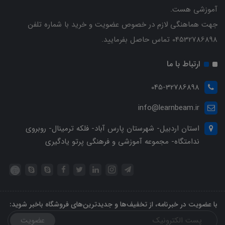
آموزشی هست.
جهت هماهنگی لازم در خصوص عضویت و خرید با شماره تلفن
04532786898 تماس حاصل بفرمایید.
ارتباط با ما
045-32786898
info@learnbeam.ir
استان اردبیل- شهرستان پارس آباد- فلکه ترمینال- روبروی
ندامتگاه- مجموعه آموزشی و فرهنگی پرتو یادگیری
با عضویت در خبرنامه، از تخفیف‌ها و جدیدترین‌های فروشگاه باخبر شوید:
عضویت