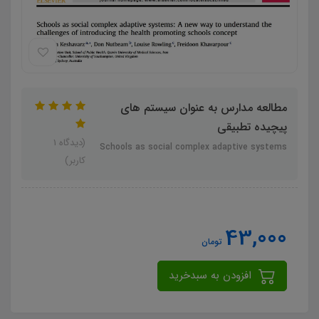
مطالعه مدارس به عنوان سیستم های
پیچیده تطبیقی
(دیدگاه 1
Schools as social complex adaptive systems
کاربر)
43,000
تومان
افزودن به سبدخرید