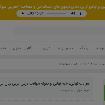
رین و جامع ترین منابع آزمون های استخدامی و مصاحبه "معرفی صوتی
عیه ها
وبلاگ
تماس با ما
درباره ما
گالری تصاویر
بانک
س عربی زبان قرآن پایه دوازدهم ریاضی فیزیک
سوالات نهایی، شبه نهایی و نمونه سوالات درس عربی زبان قر
نمونه سوال پایه دوازدهم