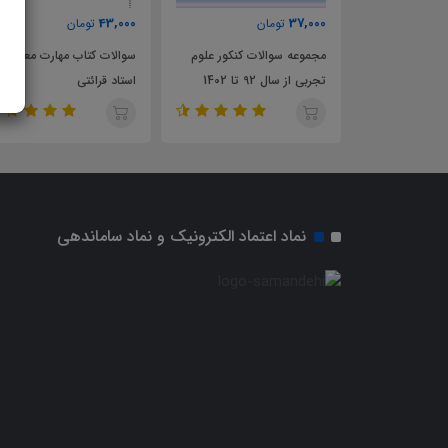
48,000
43,000
37,000
تومان
تومان
تومان
مجموعه سوالات کنکور علوم
سوالات کتاب مهارت معلمی
بسته ویژه من
تجربی از سال 92 تا 1402
استاد قرائتی
استعداد معلم
کنکور دانشگاه
نماد اعتماد الکترونیک و نماد ساماندهی