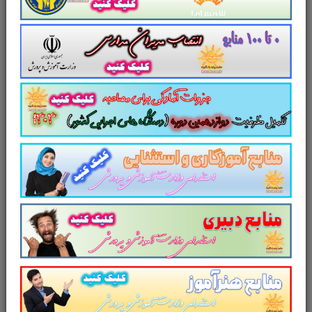
دوازدهم رشته ریاضی در 95 صفحه
شرح
دیدگاه‌ها
سوالات نهایی، شبه نهایی و نمونه سوالات درس هندسه
پایه دوازدهم رشته ریاضی در 95 صفحه
محصولات مرتبط