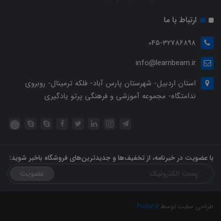
ارتباط با ما
045-32786898
info@learnbeam.ir
استان اردبیل- شهرستان پارس آباد- فلکه ترمینال- روبروی
ندامتگاه- مجموعه آموزشی و فرهنگی پرتو یادگیری
با عضویت در خبرنامه، از تخفیف‌ها و جدیدترین‌های فروشگاه باخبر شوید:
عضویت
طراحی سایت توسط
Portal.ir