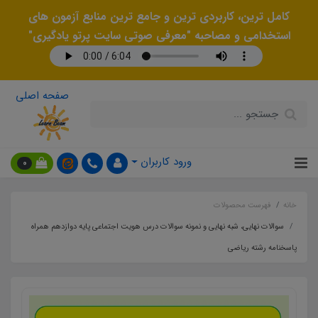
کامل ترین، کاربردی ترین و جامع ترین منابع آزمون های
استخدامی و مصاحبه "معرفی صوتی سایت پرتو یادگیری"
صفحه اصلی
ورود کاربران
0
خانه
فهرست محصولات
سوالات نهایی، شبه نهایی و نمونه سوالات درس هویت اجتماعی پایه دوازدهم همراه
پاسخنامه رشته ریاضی