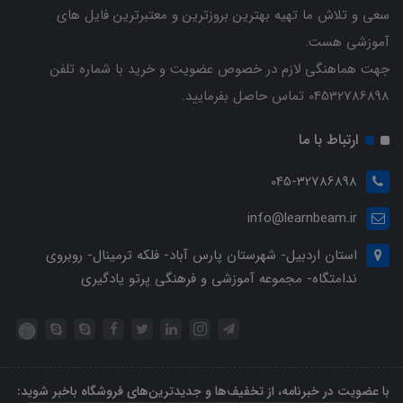
سعی و تلاش ما تهیه بهترین بروزترین و معتبرترین فایل های
آموزشی هست.
جهت هماهنگی لازم در خصوص عضویت و خرید با شماره تلفن
04532786898 تماس حاصل بفرمایید.
ارتباط با ما
045-32786898
info@learnbeam.ir
استان اردبیل- شهرستان پارس آباد- فلکه ترمینال- روبروی
ندامتگاه- مجموعه آموزشی و فرهنگی پرتو یادگیری
با عضویت در خبرنامه، از تخفیف‌ها و جدیدترین‌های فروشگاه باخبر شوید: