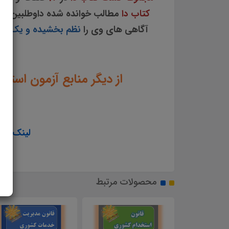
کتاب دا
مطالب خوانده شده داوطلبین آز
آگاهی های وی را
نظم بخشیده و یک آماد
از دیگر منابع آزمون است
لینک ورود
محصولات مرتبط