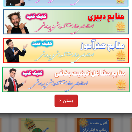
مون استخدامی را نظم بخشیده و منسجم می سازد. این مجمو
گی و شبیه سازی را برای جلسه آزمون به همراه دارد
. مطالعه 
استخدامی پیشنهاد می شود.
خدامی
فرزندان شهدا و فرزندان جانبازان
سایت پرتو
و در یک نمای کلی:
 به سایر منابع استخدامی فرزندان شهدا و فرزندان جانبازان سال ۳
بستن ×