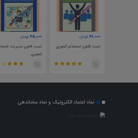
45,000
46,000
تومان
تومان
 استخدامی
تست قانون استخدام کشوری
تست قانون مدیریت خدمات
بازان
کشوری
نماد اعتماد الکترونیک و نماد ساماندهی