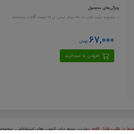
ویژگی‌های محصول
مجموعه تست کتاب دا: 150 سوال تستی در 26 صفحه pdf با پاسخنامه
67,000
تومان
افزودن به سبدخرید
 در قالب فایل pdf.
بهترین منبع برای آزمون های استخدامی. مجمو