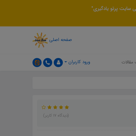
 سایت پرتو یادگیری"
صفحه اصلی
ورود کاربران
 مقالات
(دیدگاه 17 کاربر)