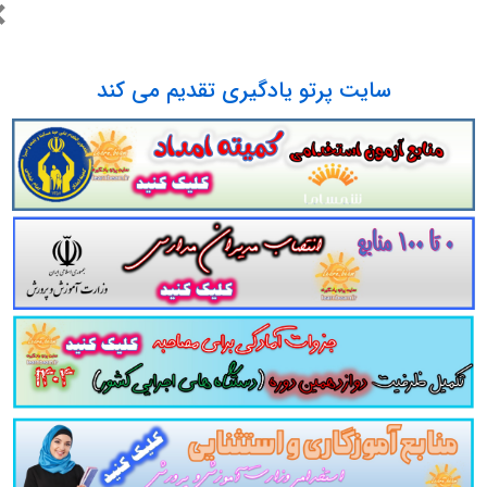
×
م می سازد. این مجموعه مرور سریع داوطلب را سبب می شود و آگاهی ه
ع برای داوطلبین آزمون های استخدامی پیشنهاد می شود.
سایت پرتو یادگیری تقدیم می کند
سایت پرتو یادگیری تقدیم می کند
مجموعه تست ارزشمند کتاب دا
 تست
کتاب دا
مناسب برای داوطلبین آزمون های ا
مناسب برای همه رشته ها
تست تالیفی
به همراه پاسخ
در قالب فایل
pdf
. بهترین منبع 