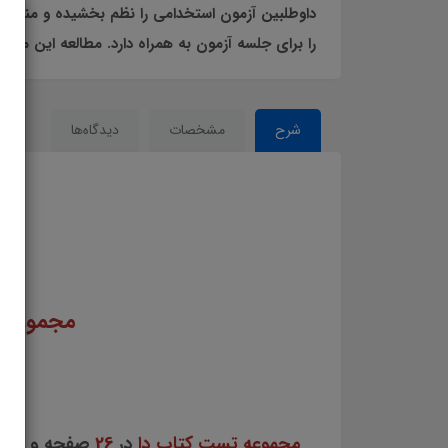
داوطلبین آزمون استخدامی را نظم بخشیده و منسج
را برای جلسه آزمون به همراه دارد. مطالعه این منب
شرح
مشخصات
دیدگاه‌ها
مجموعه
مجموعه تست کتاب دا
در
26
صفحه و
150