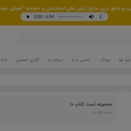
رین و جامع ترین منابع آزمون های استخدامی و مصاحبه "معرفی صوتی
عیه ها
وبلاگ
تماس با ما
درباره ما
گالری تصاویر
بانک
مجموعه تست کتاب دا
تست کتاب دا