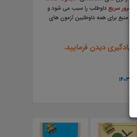
عه
مرور سریع
داوطلب را سبب می شود و
این منبع برای همه داوطلبین آزمون های
 یادگیری دیدن فرمایید.
۱۴۰