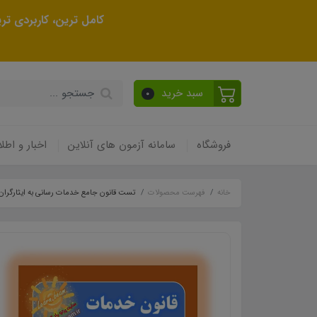
کامل ترین، کاربردی ت
سبد خرید
0
فروشگاه
سامانه آزمون های آنلاین
اخبار و اطلا
خانه
فهرست محصولات
تست قانون جامع خدمات رسانی به ایثارگران