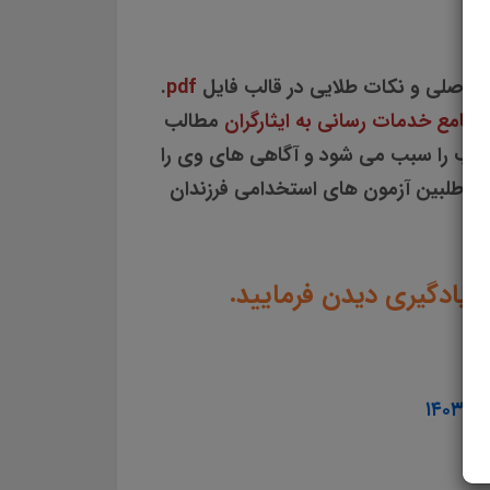
 اصلی و نکات طلایی در قالب فایل
pdf
.
 جامع خدمات رسانی به ایثارگران
مطالب
لب را سبب می شود و آگاهی های وی را
 داوطلبین آزمون های استخدامی فرزندان
 یادگیری دیدن فرمایید.
۱۴۰