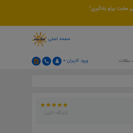
 سایت پرتو یادگیری"
صفحه اصلی
ورود کاربران
 مقالات
(دیدگاه 1 کاربر)