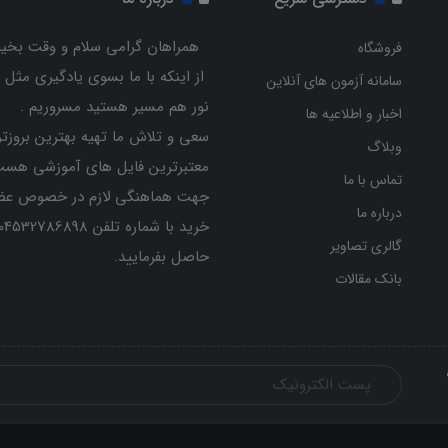
همراهان گرامی سلام و وقت بخیر
فروشگاه
از اینکه با ما بسوی یادگیری مثل 
سامانه آزمون های آنلاین
نور هم مسیر هستید مسروریم .
اخبار و اطلاعیه ها
سعی و تلاش ما تهیه بهترین بروزتر
وبلاگ
معتبرترین فایل های آموزشی هست
تماس با ما
جهت هماهنگی لازم در خصوص عض
درباره ما
گالری تصاویر
حاصل بفرمایید.
بانک مقالات