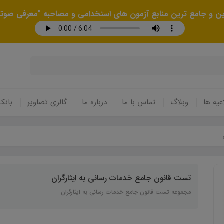
رین و جامع ترین منابع آزمون های استخدامی و مصاحبه "معرفی صوتی
عیه ها
وبلاگ
تماس با ما
درباره ما
گالری تصاویر
بانک
تست قانون جامع خدمات رسانی به ایثارگران
مجموعه تست قانون جامع خدمات رسانی به ایثارگران