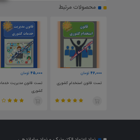
محصولات مرتبط
33,000
45,000
46
تومان
تومان
تومان
قانون استخدام کشوری
تست قانون مدیریت خدمات
تست قانون جامع 
کشوری
رسانی به ایثارگران
نماد اعتماد الکترونیک و نماد ساماندهی