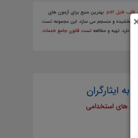
قالب فایل pdf.
بهترین منبع برای آزمون های
نظم بخشیده و منسجم می سازد. این مجموعه تست
ه دارد. تهیه و مطالعه
تست قانون جامع خدمات
به ایثارگران
مون های استخدامی