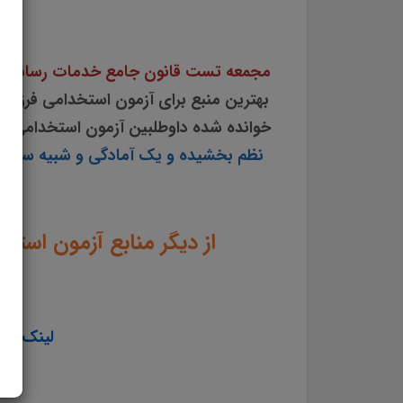
مجمعه تست قانون جامع خدمات رسانی به 
بهترین منبع برای آزمون استخدامی فرزندان شه
خوانده شده داوطلبین آزمون استخدامی ر
نظم بخشیده و یک آمادگی و شبیه سازی را
از دیگر منابع آزمون است
لینک ورود