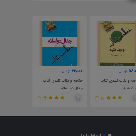
58,000
60,000
46,000
تومان
تومان
خلاصه و نکات کلیدی کتاب
سوالات تستی کتاب دولت
خلاصه و
جدال دو اسلام
اسلامی
دولت اس
ارتباط با ما