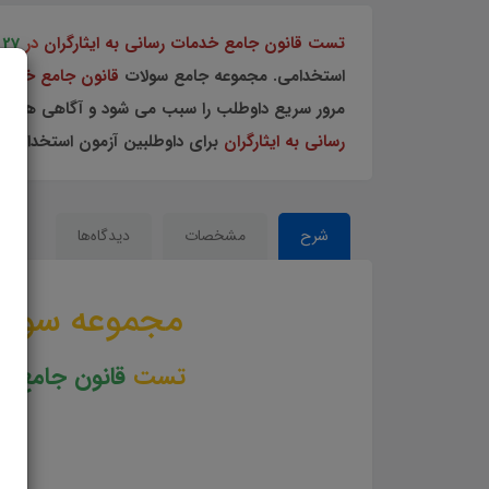
تست قانون جامع خدمات رسانی به ایثارگران
در
27
استخدامی. مجموعه جامع سولات
قانون جامع خدمات
مرور سریع داوطلب را سبب می شود و آگاهی های وی 
رسانی به ایثارگران
برای داوطلبین آزمون استخدامی
شرح
مشخصات
دیدگاه‌ها
مجموعه سوال
تست
قانون جامع خد