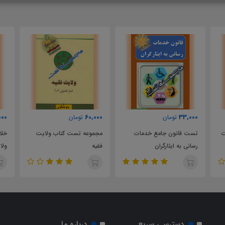
58,000
60,000
تومان
تومان
خدمات
مجموعه تست کتاب ولایت
خلاصه و نکات کلیدی کتاب
فقیه
ولایت فقیه
دسترسی سریع
درباره ما