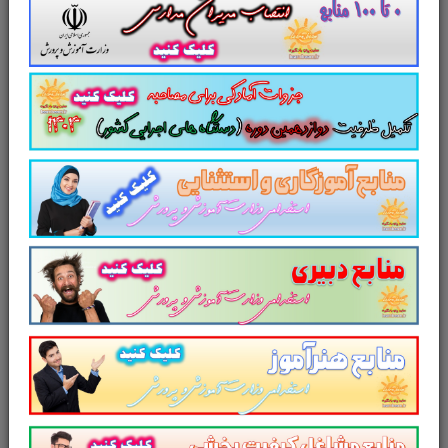
لینک دانلود
تست کتاب
اندازه گيري سنجش
و ارزشيابي در تربيت بدني
کاری از سایت پرتو یادگیری
سایت علمی، آموزشی و فرهنگی پرتو
یادگیری مجموعه منابع آمادگی برای آزمون
استخدامی آموزش و پرورش سال ۱۴۰۳ و
سایر آزمون های استخدامی را برای داوطلبین
این آزمون به شرح ذیل اعلام می دارد.