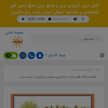
کامل ترین، کاربردی ترین و جامع ترین منابع آزمون های
استخدامی و مصاحبه "معرفی صوتی سایت پرتو یادگیری"
صفحه اصلی
ورود کاربران
0
خانه
فهرست محصولات
خلاصه و نکات کلیدی کتاب اندازه گيري سنجش و ارزشيابي در تربيت بدني