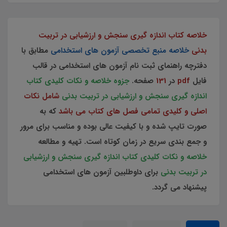
خلاصه کتاب اندازه گيري سنجش و ارزشيابي در تربيت
بدني
خلاصه منبع تخصصی آزمون های استخدامی
مطابق با
دفترچه راهنمای ثبت نام آزمون های استخدامی در قالب
فایل
pdf
در
131
صفحه.
جزوه خلاصه و نکات کلیدی کتاب
اندازه گيري سنجش و ارزشيابي در تربيت بدني
شامل نکات
اصلی و کلیدی تمامی فصل های کتاب می باشد
که به
صورت تایپ شده و با کیفیت عالی بوده و مناسب برای مرور
و جمع بندی سریع در زمان کوتاه است. تهیه و مطالعه
خلاصه و نکات کلیدی کتاب اندازه گيري سنجش و ارزشيابي
در تربيت بدني
برای داوطلبین آزمون های استخدامی
پیشنهاد می گردد.