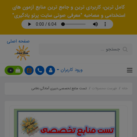
کامل ترین، کاربردی ترین و جامع ترین منابع آزمون های
استخدامی و مصاحبه "معرفی صوتی سایت پرتو یادگیری"
صفحه اصلی
ورود کاربران
0
خانه
فهرست محصولات
تست منابع تخصصی دبیری آمادگی دفاعی