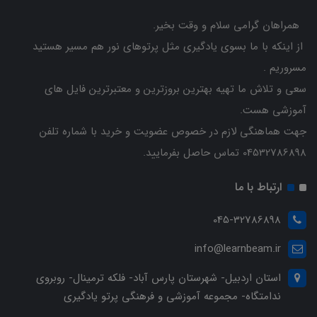
همراهان گرامی سلام و وقت بخیر.
از اینکه با ما بسوی یادگیری مثل پرتوهای نور هم مسیر هستید
مسروریم .
سعی و تلاش ما تهیه بهترین بروزترین و معتبرترین فایل های
آموزشی هست.
جهت هماهنگی لازم در خصوص عضویت و خرید با شماره تلفن
04532786898 تماس حاصل بفرمایید.
ارتباط با ما
045-32786898
info@learnbeam.ir
استان اردبیل- شهرستان پارس آباد- فلکه ترمینال- روبروی
ندامتگاه- مجموعه آموزشی و فرهنگی پرتو یادگیری