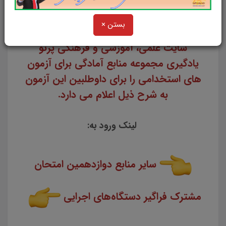
سایت پرتو یادگیری تقدیم می کند
بستن ×
سایت علمی، آموزشی و فرهنگی پرتو
یادگیری مجموعه منابع آمادگی برای آزمون
های استخدامی را برای داوطلبین این آزمون
به شرح ذیل اعلام می دارد.
لینک ورود به:
سایر منابع دوازدهمین امتحان
مشترک فراگیر دستگاه‌های اجرایی