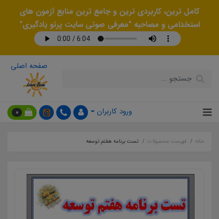
کامل ترین، کاربردی ترین و جامع ترین منابع آزمون های
استخدامی و مصاحبه "معرفی صوتی سایت پرتو یادگیری"
صفحه اصلی
ورود کاربران
0
خانه
فهرست محصولات
تست برنامه هفتم توسعه