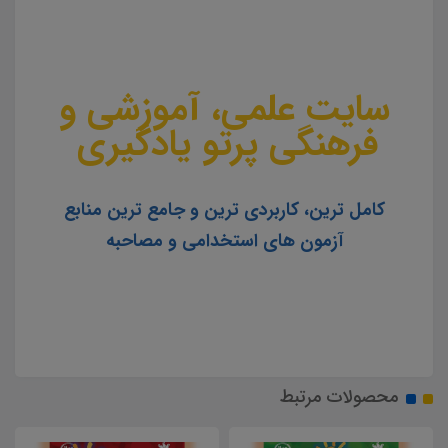
سایت علمی، آموزشی و
فرهنگی پرتو یادگیری
کامل ترین، کاربردی ترین و جامع ترین منابع
آزمون های استخدامی و مصاحبه
محصولات مرتبط