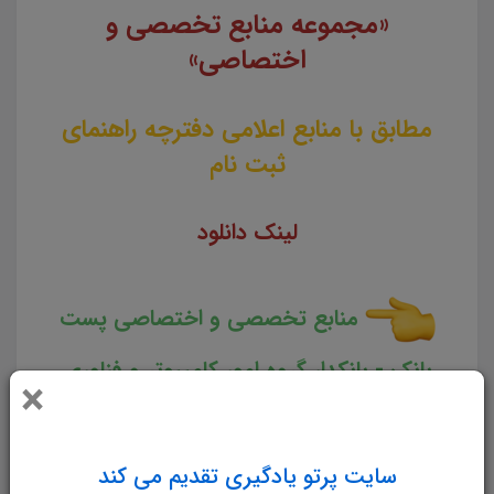
«مجموعه منابع تخصصی و
اختصاصی»
مطابق با منابع اعلامی دفترچه راهنمای
ثبت نام
لینک دانلود
منابع تخصصی و اختصاصی پست
بانک - بانکدار گروه امور کامپیوتر و فناوری
×
اطلاعات
سایت پرتو یادگیری تقدیم می کند