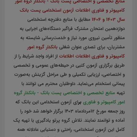
منابع تخصصی و اختصاصی پست بانک - بانکدار گروه امور
کامپیوتر و فناوری اطلاعات آزمون استخدامی پست بانک
سال 1403 و 1404
مطابق با منابع دفترچه استخدامی
دوازدهمین امتحان مشترک فراگیر دستگاه‌های اجرایی به
منظور تأمین نیروی مورد نیاز و خدمت‌رسانی شایسته به
مشتریان، برای تصدی عنوان‌ شغلی
بانکدار گروه امور
کامپیوتر و فناوری اطلاعات اطلاعات
از افراد واجد شرایط را از
طریق برگزاری آزمون کتبی در حیطه‌های عمومی و تخصصی
و اختصاصی، ارزیابی تکمیلی و طی مراحل گزینش به‌صورت
پیمانی استخدام می‌نماید. داوطلبان محترم می توانند با
تهیه
منابع تخصصی و اختصاصی پست بانک - بانکدار گروه
امور کامپیوتر و فناوری
بر
ای آزمون استخدامی این بانک که
روز جمعه مورخ 12مردادماه ۱۴۰3 برگزار خواهد شد خود را
آماده و توانمند نمایند. تلاش گروه پرتو یادگیری با تهیه پک
کامل این آزمون استخدامی، راحتی و دستیابی عادلانه همه