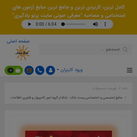
کامل ترین، کاربردی ترین و جامع ترین منابع آزمون های
استخدامی و مصاحبه "معرفی صوتی سایت پرتو یادگیری"
صفحه اصلی
ورود کاربران
0
خانه
فهرست محصولات
منابع تخصصی و اختصاصی پست بانک - بانکدار گروه امور کامپیوتر و فناوری اطلاعات