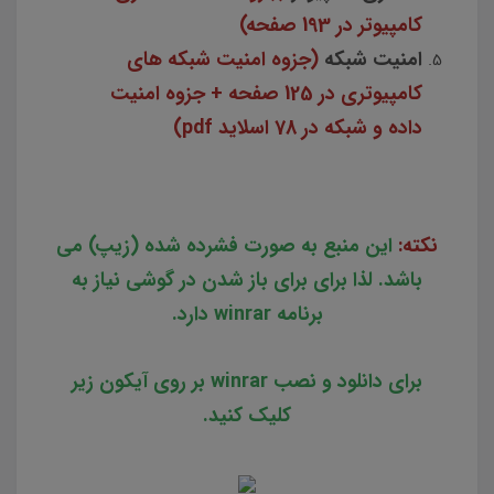
کامپیوتر در 193 صفحه)
امنیت شبکه
(جزوه امنیت شبکه های
کامپیوتری در 125 صفحه + جزوه امنیت
داده و شبکه در 78 اسلاید pdf)
نکته:
این منبع به صورت فشرده شده (زیپ) می
باشد. لذا برای برای باز شدن در گوشی نیاز به
برنامه winrar دارد.
برای دانلود و نصب winrar بر روی آیکون زیر
کلیک کنید.