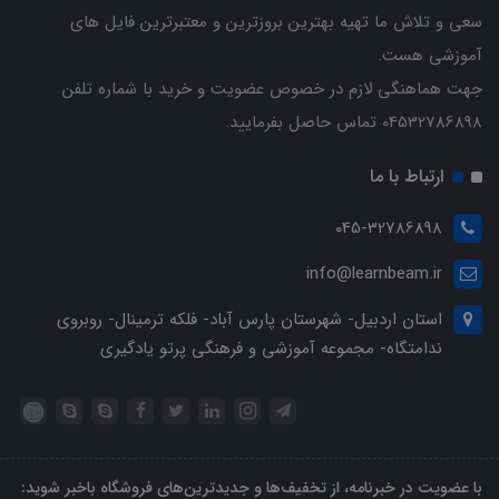
سعی و تلاش ما تهیه بهترین بروزترین و معتبرترین فایل های
آموزشی هست.
جهت هماهنگی لازم در خصوص عضویت و خرید با شماره تلفن
04532786898 تماس حاصل بفرمایید.
ارتباط با ما
045-32786898
info@learnbeam.ir
استان اردبیل- شهرستان پارس آباد- فلکه ترمینال- روبروی
ندامتگاه- مجموعه آموزشی و فرهنگی پرتو یادگیری
با عضویت در خبرنامه، از تخفیف‌ها و جدیدترین‌های فروشگاه باخبر شوید: