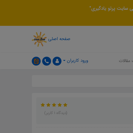
 سایت پرتو یادگیری"
صفحه اصلی
ورود کاربران
 مقالات
(دیدگاه 1 کاربر)