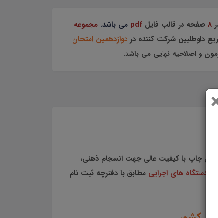
8
صفحه در قالب فایل
pdf
می باشد.
مجموعه
یع داوطلبین شرکت کننده در
دوازدهمین امتحان
قابل چاپ با کیفیت عالی جهت انسجام ذهنی،
می دستگاه های اجرایی
مطابق با دفترچه ثبت نام
یی کشور