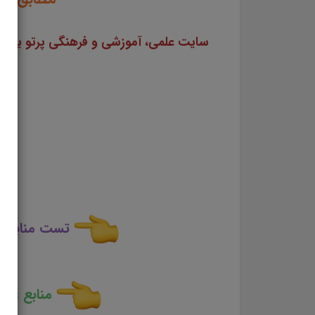
تست منابع ع
منابع عمو