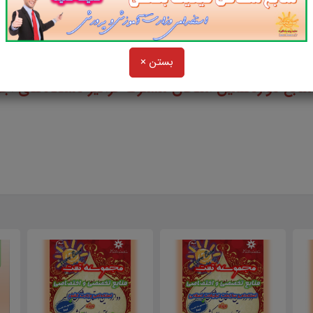
و
بستن ×
منابع دوازدهمین امتحان مشترک فراگیر دستگاه‌های اج