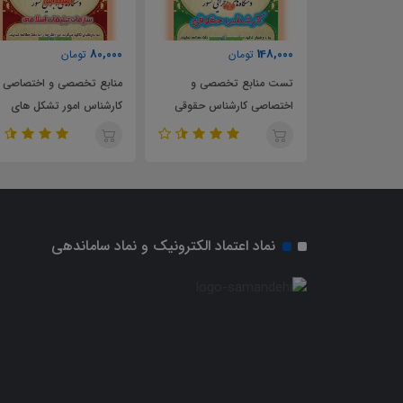
194,000
80,000
148,0
تومان
تومان
تومان
ت منابع تخصصی و
منابع تخصصی و اختصاصی
تست منابع تخ
تصاصی کارشناس حقوقی
کارشناس امور تشکل های
اختصاصی کارشن
زمان تعزیرات حکومتی
دینی سازمان تبلیغات اسلامی
های دینی سازما
اسلامی
نماد اعتماد الکترونیک و نماد ساماندهی