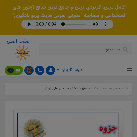
کامل ترین، کاربردی ترین و جامع ترین منابع آزمون های
استخدامی و مصاحبه "معرفی صوتی سایت پرتو یادگیری"
صفحه اصلی
ورود کاربران
0
خانه
فهرست محصولات
جزوه ساختار سازمان های دولتی