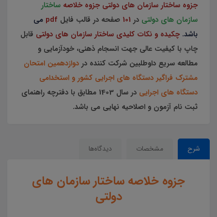
جزوه ساختار سازمان های دولتی جزوه خلاصه
ساختار
سازمان های دولتی
در
101
صفحه در قالب فایل
pdf
می
باشد.
چکیده و نکات کلیدی ساختار سازمان های دولتی
قابل
چاپ با کیفیت عالی جهت انسجام ذهنی، خودآزمایی و
مطالعه سریع داوطلبین شرکت کننده در
دوازدهمین امتحان
مشترک فراگیر دستگاه های اجرایی کشور و استخدامی
دستگاه های اجرایی
در سال 1403 مطابق با دفترچه راهنمای
ثبت نام آزمون و اصلاحیه نهایی می باشد.
شرح
مشخصات
دیدگاه‌ها
جزوه خلاصه ساختار سازمان های
دولتی