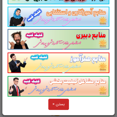
لینک دانلود
تست منابع عمومی دوازدهمین
امتحان مشترک فراگیر دستگاه های اجرایی
کشور
منابع عمومی دوازدهمین امتحان
مشترک فراگیر دستگاه های اجرایی کشور
بستن ×