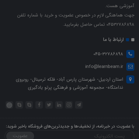
آموزشی هست.
جهت هماهنگی لازم در خصوص عضویت و خرید با شماره تلفن
04532786898 تماس حاصل بفرمایید.
ارتباط با ما
045-32786898
info@learnbeam.ir
استان اردبیل- شهرستان پارس آباد- فلکه ترمینال- روبروی
ندامتگاه- مجموعه آموزشی و فرهنگی پرتو یادگیری
با عضویت در خبرنامه، از تخفیف‌ها و جدیدترین‌های فروشگاه باخبر شوید:
عضویت