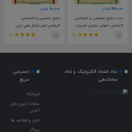
194,000
80,000
تومان
تومان
و اختصاصی
منابع تخصصی و اختصاصی
تست منابع تخصصی و ا
ن تعزیرات
کارشناس امور تشکل های دینی
کارشناس امور تشکل های 
سازمان تبلیغات اسلامی
سازمان تبلیغات اسلامی
نماد اعتماد الکترونیک و نماد
دسترسی
ساماندهی
سریع
فروشگاه
سامانه آزمون های
آنلاین
اخبار و اطلاعیه ها
وبلاگ