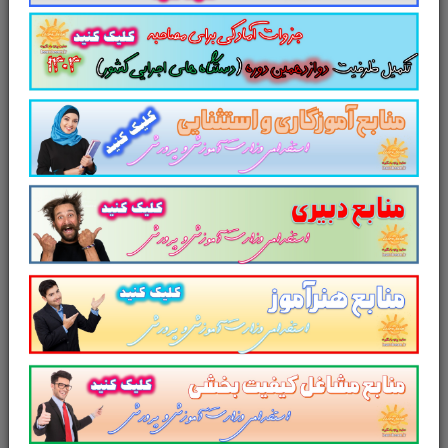
12صفحه
pdf)
مطابق با دوازدهمین امتحان مشترک
فراگیر دستگاه های اجرایی کشور
سایت علمی، آموزشی و فرهنگی پرتو یادگیری
مجموعه منابع آمادگی برای آزمونهای استخدامی
سال ۱۴۰۳ را برای داوطلبین این آزمون به شرح
ذیل اعلام می دارد.
لینک دانلود