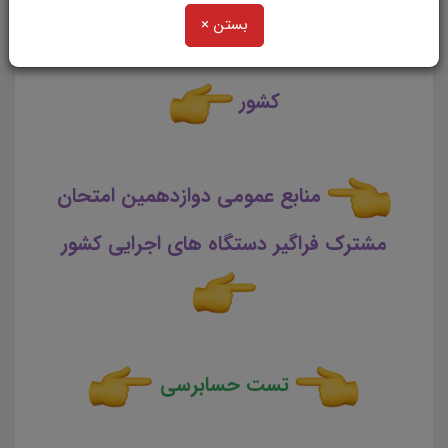
تست منابع عمومی دوازدهمین
بستن ×
امتحان مشترک فراگیر دستگاه های اجرایی
کشور
منابع عمومی دوازدهمین امتحان
مشترک فراگیر دستگاه های اجرایی کشور
تست حسابرسی