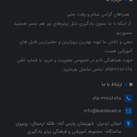
همراهان گرامی سلام و وقت بخیر.
از اینکه با ما بسوی یادگیری مثل پرتوهای نور هم مسیر هستید
مسروریم .
سعی و تلاش ما تهیه بهترین بروزترین و معتبرترین فایل های
آموزشی هست.
جهت هماهنگی لازم در خصوص عضویت و خرید با شماره تلفن
04532786898 تماس حاصل بفرمایید.
ارتباط با ما
045-32786898
info@learnbeam.ir
استان اردبیل- شهرستان پارس آباد- فلکه ترمینال- روبروی
ندامتگاه- مجموعه آموزشی و فرهنگی پرتو یادگیری