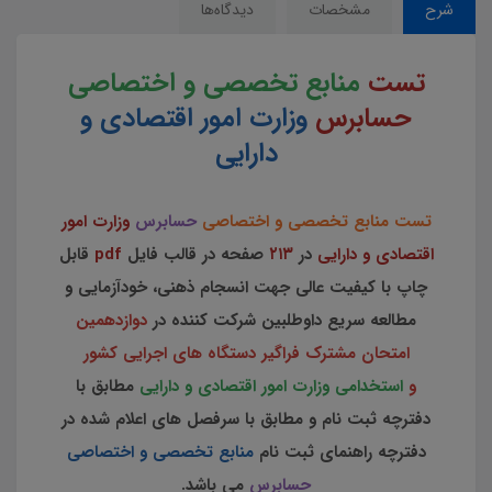
شرح
مشخصات
دیدگاه‌ها
تست
منابع تخصصی و اختصاصی
حسابرس
وزارت امور اقتصادی و
دارایی
تست منابع تخصصی و اختصاصی
حسابرس
وزارت امور
اقتصادی و دارایی
در
۲۱۳
صفحه در قالب فایل
pdf
قابل
چاپ با کیفیت عالی جهت انسجام ذهنی، خودآزمایی و
مطالعه سریع داوطلبین شرکت کننده در
دوازدهمین
امتحان مشترک فراگیر دستگاه های اجرایی کشور
و
استخدامی وزارت امور اقتصادی و دارایی
مطابق با
دفترچه ثبت نام و مطابق با سرفصل های اعلام شده در
دفترچه راهنمای ثبت نام
منابع تخصصی و اختصاصی
حسابرس
می باشد.