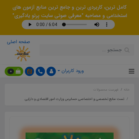
کامل ترین، کاربردی ترین و جامع ترین منابع آزمون های
استخدامی و مصاحبه "معرفی صوتی سایت پرتو یادگیری"
صفحه اصلی
ورود کاربران
0
خانه
فهرست محصولات
تست منابع تخصصی و اختصاصی حسابرس وزارت امور اقتصادی و دارایی