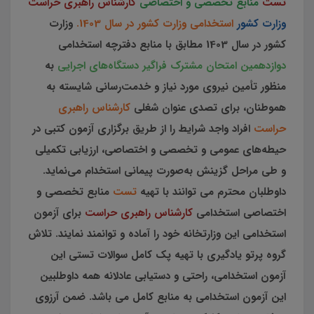
تست
منابع تخصصی و اختصاصی
کارشناس راهبری حراست
وزارت کشور
استخدامی وزارت کشور در سال 1403.
وزارت
کشور در سال 1403 مطابق با منابع دفترچه استخدامی
دوازدهمین امتحان مشترک فراگیر دستگاه‌های اجرایی
به
منظور تأمین نیروی مورد نیاز و خدمت‌رسانی شایسته به
هموطنان، برای تصدی عنوان‌ شغلی
کارشناس راهبری
حراست
افراد واجد شرایط را از طریق برگزاری آزمون کتبی در
حیطه‌های عمومی و تخصصی و اختصاصی، ارزیابی تکمیلی
و طی مراحل گزینش به‌صورت پیمانی استخدام می‌نماید.
داوطلبان محترم می توانند با تهیه
تست
منابع تخصصی و
اختصاصی استخدامی
کارشناس راهبری حراست
برای آزمون
استخدامی این وزارتخانه خود را آماده و توانمند نمایند. تلاش
گروه پرتو یادگیری با تهیه پک کامل سوالات تستی این
آزمون استخدامی، راحتی و دستیابی عادلانه همه داوطلبین
این آزمون استخدامی به منابع کامل می باشد. ضمن آرزوی