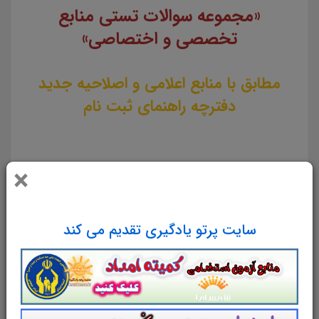
«مجموعه سوالات تستی منابع
تخصصی و اختصاصی»
مطابق با منابع اعلامی و اصلاحیه جدید
دفترچه راهنمای ثبت نام
×
لینک دانلود
سایت پرتو یادگیری تقدیم می کند
تست منابع عمومی دوازدهمین
امتحان مشترک فراگیر دستگاه های اجرایی
کشور