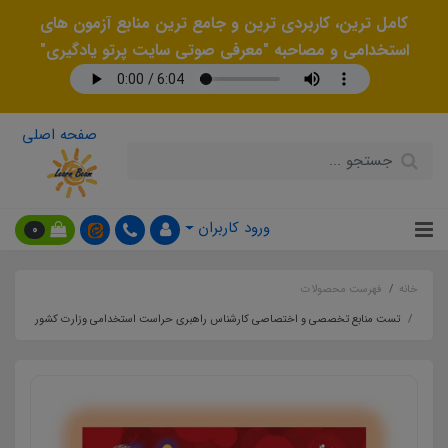
کامل ترین، کاربردی ترین و جامع ترین منابع آزمون های
استخدامی و مصاحبه "معرفی صوتی سایت پرتو یادگیری"
صفحه اصلی
ورود کاربران
0
خانه
فهرست محصولات
تست منابع تخصصی و اختصاصی کارشناس راهبری حراست استخدامی وزارت کشور