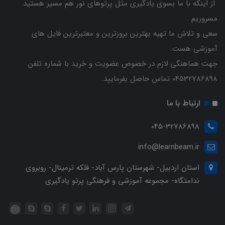
از اینکه با ما بسوی یادگیری مثل پرتوهای نور هم مسیر هستید
مسروریم .
سعی و تلاش ما تهیه بهترین بروزترین و معتبرترین فایل های
آموزشی هست.
جهت هماهنگی لازم در خصوص عضویت و خرید با شماره تلفن
04532786898 تماس حاصل بفرمایید.
ارتباط با ما
045-32786898
info@learnbeam.ir
استان اردبیل- شهرستان پارس آباد- فلکه ترمینال- روبروی
ندامتگاه- مجموعه آموزشی و فرهنگی پرتو یادگیری