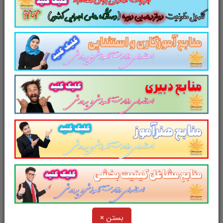
کاملا تخصصی در حیطه آزمون های حقوقی
مجموعه منابع در قالب فایل pdf
لینک ورود
جزوه خلاصه حقوق داوری
داخلی
ورود به سایر منابع آزمون داوری
بستن ×