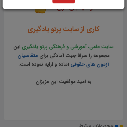
و میانجی گری
کاری از سایت پرتو یادگیری
سایت علمی، آموزشی و فرهنگی پرتو یادگیری
این
مجموعه را صرفا جهت آمادگی برای
متقاضیان
آزمون های حقوقی
آماده و ارایه نموده است.
به امید موفقیت این عزیزان
محصولات مرتبط