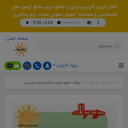
کامل ترین، کاربردی ترین و جامع ترین منابع آزمون های
استخدامی و مصاحبه "معرفی صوتی سایت پرتو یادگیری"
صفحه اصلی
ورود کاربران
0
خانه
فهرست محصولات
سوالات حقوق داوری داخلی با پاسخ تشریحی