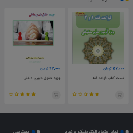
43,000
43,000
تومان
تومان
جزوه حقوق داوری داخلی
جزوه مدیریت کسب و کار
نماد اعتماد الکترونیک و نماد
دسترسی